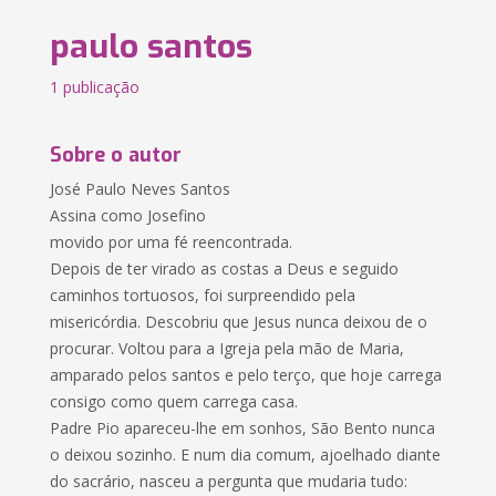
paulo santos
1 publicação
Sobre o autor
José Paulo Neves Santos
Assina como Josefino
movido por uma fé reencontrada.
Depois de ter virado as costas a Deus e seguido
caminhos tortuosos, foi surpreendido pela
misericórdia. Descobriu que Jesus nunca deixou de o
procurar. Voltou para a Igreja pela mão de Maria,
amparado pelos santos e pelo terço, que hoje carrega
consigo como quem carrega casa.
Padre Pio apareceu-lhe em sonhos, São Bento nunca
o deixou sozinho. E num dia comum, ajoelhado diante
do sacrário, nasceu a pergunta que mudaria tudo: