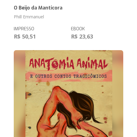
O Beijo da Manticora
Phill Emmanuel
IMPRESSO
EBOOK
R$ 50,51
R$ 23,63