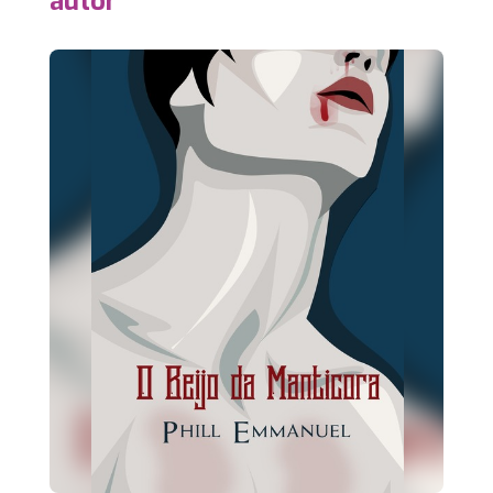
autor