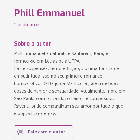
Phill Emmanuel
2 publicações
Sobre o autor
Phill Emmanuel é natural de Santarém, Pará, e
formou-se em Letras pela UFPA.
Fã de suspenses, terror e ficção, viu uma for-ma de
embutir tudo isso no seu primeiro romance
homoerótico “O Beijo da Manticora”, além de boas
doses de humor e sensualidade. Atualmente, mora em
São Paulo com o marido, o cantor e compositor,
Ravenc, onde compartilham seu amor por tudo o que
é pop, vintage e gay.
Fale com o autor