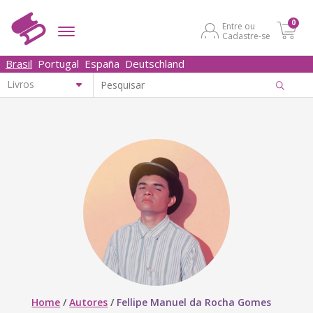
0
Entre ou
Cadastre-se
Brasil
Portugal
España
Deutschland
Home
/
Autores
/
Fellipe Manuel da Rocha Gomes