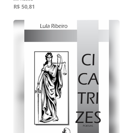
R$ 50,81