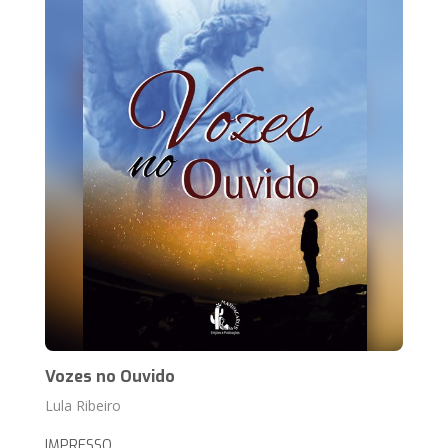
Vozes no Ouvido
Lula Ribeiro
IMPRESSO