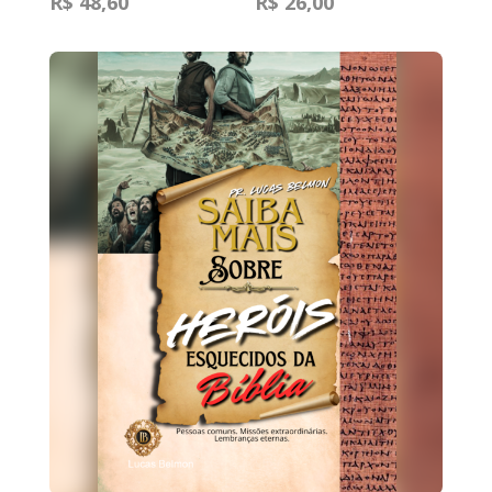
R$ 48,60
R$ 26,00