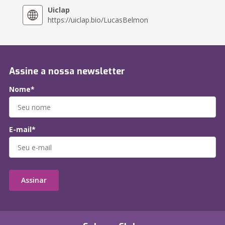
Uiclap
https://uiclap.bio/LucasBelmon
Assine a nossa newsletter
Nome*
E-mail*
Assinar