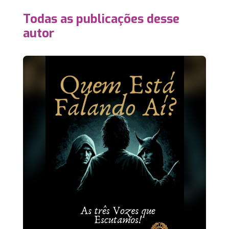
Todas as publicações desse
autor