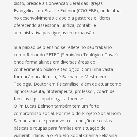
disso, preside a Convenção Geral das Igrejas
Evangélicas no Brasil e Exterior (COGIEBE), onde atua
no desenvolvimento e apoio a pastores e líderes,
oferecendo assessoria jurídica, contábil e
administrativa para igrejas em expansão.
Sua paixão pelo ensino se reflete no seu trabalho
como Reitor do SETED (Seminário Teológico Davar),
onde forma alunos em diversas áreas do
conhecimento bíblico e teológico. Com uma vasta
formação acadêmica, é Bacharel e Mestre em
Teologia, Doutor em Psicanálise, além de atuar como
hipnoterapeuta, fitoterapeuta, professor, coach de
famílias e psicopatologista forense.
O Pr. Lucas Belmon também tem um forte
compromisso social. Por meio do Projeto Social Bom
Samaritano, ele promove a distribuição de cestas
básicas e roupas para famílias em situação de
vulnerabilidade. Já o Projeto Social Criança Feliz visa