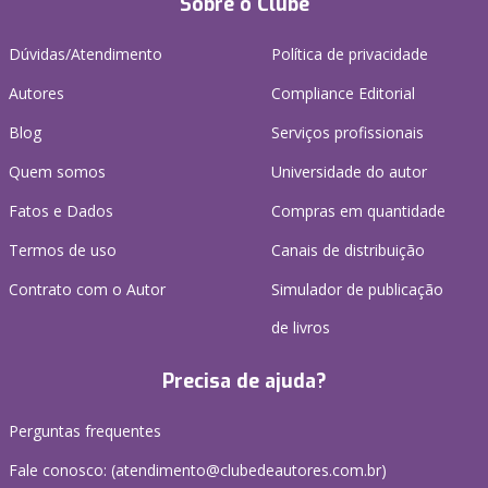
Sobre o Clube
Dúvidas/Atendimento
Política de privacidade
Autores
Compliance Editorial
Blog
Serviços profissionais
Quem somos
Universidade do autor
Fatos e Dados
Compras em quantidade
Termos de uso
Canais de distribuição
Contrato com o Autor
Simulador de publicação
de livros
Precisa de ajuda?
Perguntas frequentes
Fale conosco: (atendimento@clubedeautores.com.br)