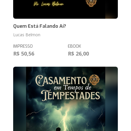
Quem Está Falando Aí?
Lucas Belmon
IMPRESSO
EBOOK
R$ 50,56
R$ 26,00