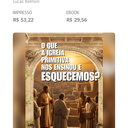
Lucas Belmon
IMPRESSO
EBOOK
R$ 53,22
R$ 29,56