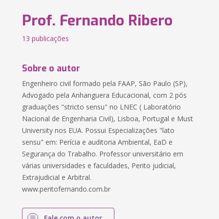
Prof. Fernando Ribero
13 publicações
Sobre o autor
Engenheiro civil formado pela FAAP, São Paulo (SP),
Advogado pela Anhanguera Educacional, com 2 pós
graduações "stricto sensu" no LNEC ( Laboratório
Nacional de Engenharia Civil), Lisboa, Portugal e Must
University nos EUA. Possui Especializações "lato
sensu" em: Perícia e auditoria Ambiental, EaD e
Segurança do Trabalho. Professor universitário em
várias universidades e faculdades, Perito judicial,
Extrajudicial e Arbitral.
www.peritofernando.com.br
Fale com o autor