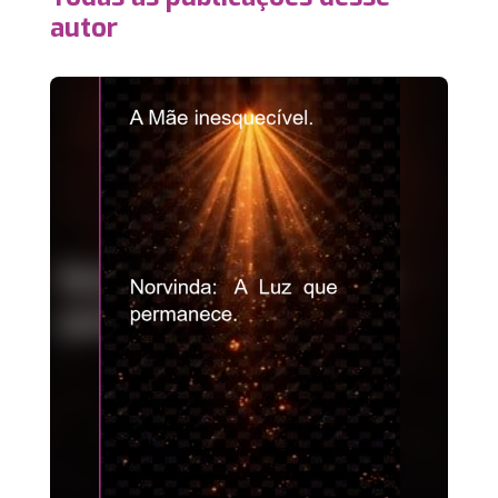
autor