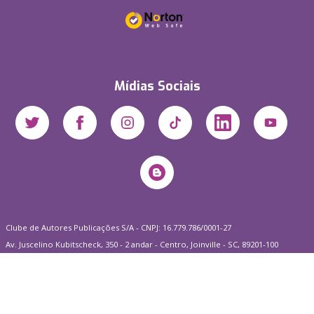
Mídias Sociais
Clube de Autores Publicações S/A - CNPJ: 16.779.786/0001-27
Av. Juscelino Kubitscheck, 350 - 2 andar - Centro, Joinville - SC, 89201-100