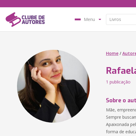
Menu
Home
/
Autor
Rafael
1 publicação
Sobre o au
Mãe, empreende
Sempre buscand
Apaixonada pel
forma de educa