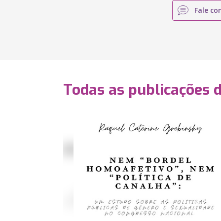
Fale co
Todas as publicações 