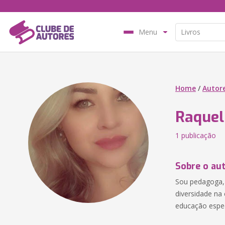
Menu
Home
/
Autor
Raquel
1 publicação
Sobre o au
Sou pedagoga, 
diversidade na
educação espec