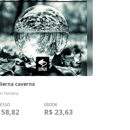
ierna caverna
n Ferreira
RESSO
EBOOK
 58,82
R$ 23,63