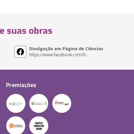
 e suas obras
Divulgação em Página de Ciências
https://www.facebook.com/fi...
Premiações