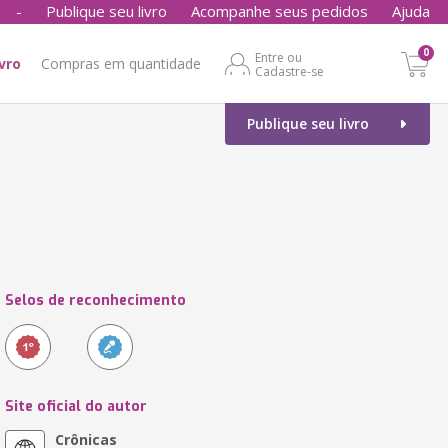
-
Publique seu livro
Acompanhe seus pedidos
Ajuda
0
Entre ou
ivro
Compras em quantidade
Cadastre-se
Publique seu livro
Selos de reconhecimento
Site oficial do autor
Crônicas