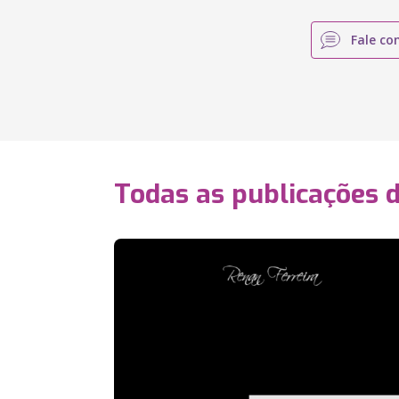
Fale co
Todas as publicações 