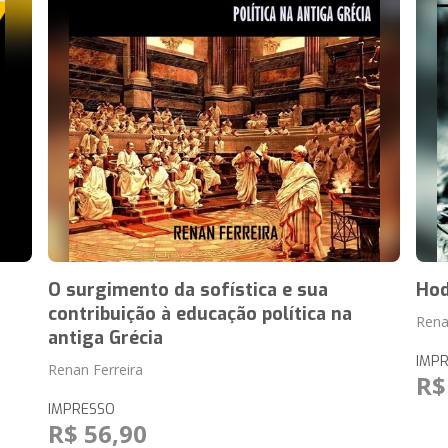
O surgimento da sofística e sua
Hod
contribuição à educação política na
Rena
antiga Grécia
IMP
Renan Ferreira
R$
IMPRESSO
R$ 56,90