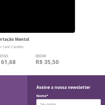
ertação Mental
r Canti Candido
RESSO
EBOOK
 61,68
R$ 35,50
Assine a nossa newsletter
Nome*