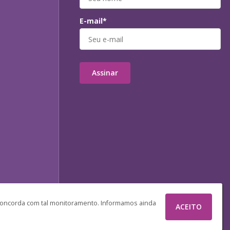
E-mail*
Assinar
 concorda com tal monitoramento. Informamos ainda
ACEITO