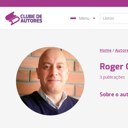
Menu
Home
/
Autor
Roger 
3 publicações
Sobre o au