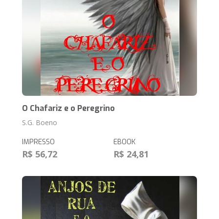
O Chafariz e o Peregrino
S.G. Boeno
IMPRESSO
EBOOK
R$ 56,72
R$ 24,81