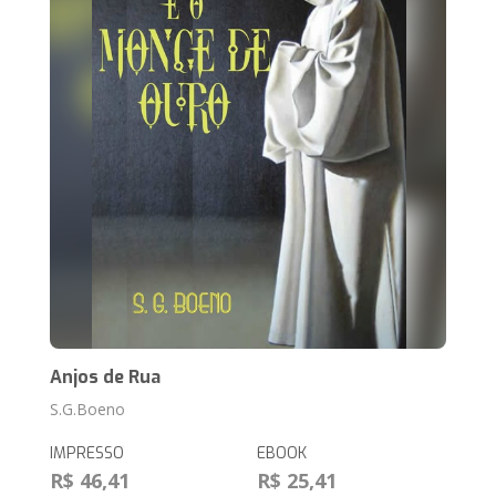
Anjos de Rua
S.G.Boeno
IMPRESSO
EBOOK
R$ 46,41
R$ 25,41