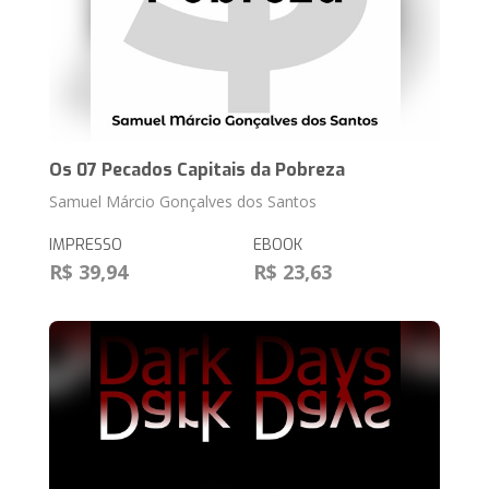
Os 07 Pecados Capitais da Pobreza
Samuel Márcio Gonçalves dos Santos
IMPRESSO
EBOOK
R$ 39,94
R$ 23,63