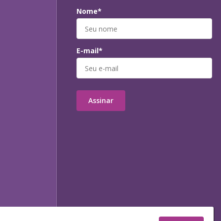
Nome*
E-mail*
Assinar