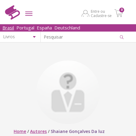
0
Entre ou
Cadastre-se
Brasil
Portugal
España
Deutschland
Home
/
Autores
/
Shaiane Gonçalves Da luz