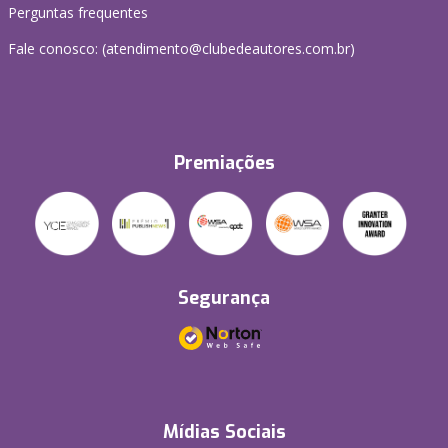
Perguntas frequentes
Fale conosco: (atendimento@clubedeautores.com.br)
Premiações
Segurança
Mídias Sociais