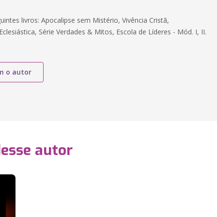
uintes livros: Apocalipse sem Mistério, Vivência Cristã,
clesiástica, Série Verdades & Mitos, Escola de Líderes - Mód. I, II.
m o autor
desse autor