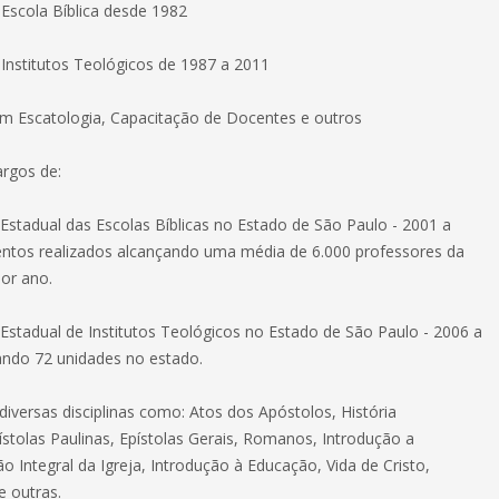
 Escola Bíblica desde 1982
 Institutos Teológicos de 1987 a 2011
em Escatologia, Capacitação de Docentes e outros
argos de:
Estadual das Escolas Bíblicas no Estado de São Paulo - 2001 a
ntos realizados alcançando uma média de 6.000 professores da
por ano.
Estadual de Institutos Teológicos no Estado de São Paulo - 2006 a
ndo 72 unidades no estado.
iversas disciplinas como: Atos dos Apóstolos, História
pístolas Paulinas, Epístolas Gerais, Romanos, Introdução a
o Integral da Igreja, Introdução à Educação, Vida de Cristo,
e outras.