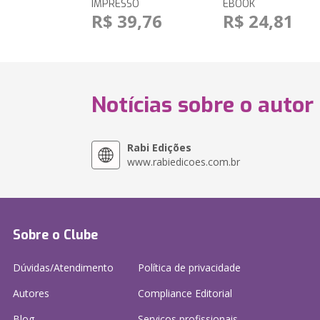
IMPRESSO
EBOOK
R$ 39,76
R$ 24,81
Notícias sobre o autor
Rabi Edições
www.rabiedicoes.com.br
Sobre o Clube
Dúvidas/Atendimento
Política de privacidade
Autores
Compliance Editorial
Blog
Serviços profissionais