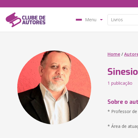
Menu
Home
/
Autor
Sinesi
1 publicação
Sobre o au
* Professor de
* Área de atua