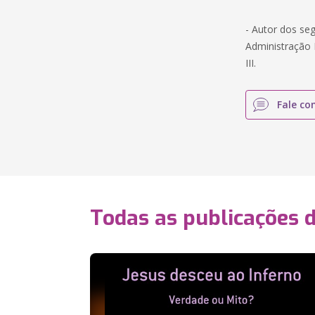
- Autor dos seg
Administração E
III.
Fale co
Todas as publicações 