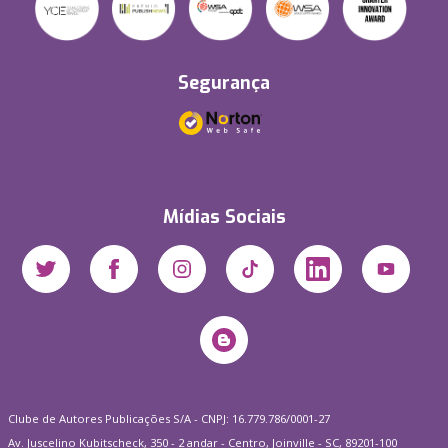
Segurança
Mídias Sociais
Clube de Autores Publicações S/A - CNPJ: 16.779.786/0001-27
Av. Juscelino Kubitscheck, 350 - 2 andar - Centro, Joinville - SC, 89201-100