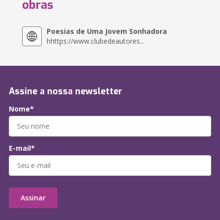
obras
Poesias de Uma Jovem Sonhadora
hhttps://www.clubedeautores...
Assine a nossa newsletter
Nome*
E-mail*
Assinar