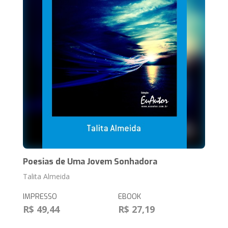
Poesias de Uma Jovem Sonhadora
Talita Almeida
IMPRESSO
EBOOK
R$ 49,44
R$ 27,19