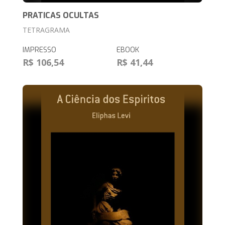
PRATICAS OCULTAS
TETRAGRAMA
IMPRESSO
EBOOK
R$ 106,54
R$ 41,44