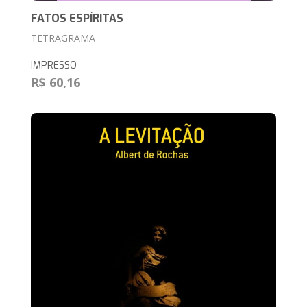
FATOS ESPÍRITAS
TETRAGRAMA
IMPRESSO
R$ 60,16