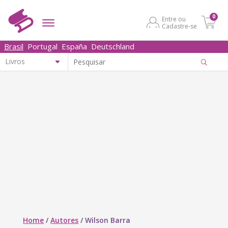
0
Entre ou
Cadastre-se
Brasil
Portugal
España
Deutschland
Home
/
Autores
/
Wilson Barra