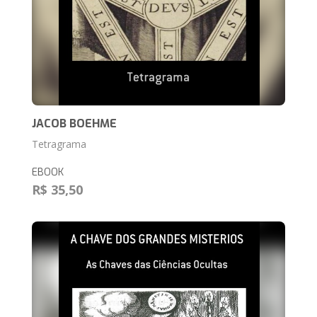
JACOB BOEHME
Tetragrama
EBOOK
R$ 35,50