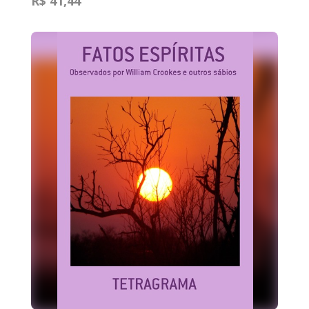
R$ 41,44