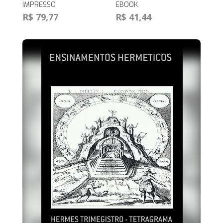
IMPRESSO
EBOOK
R$ 79,77
R$ 41,44