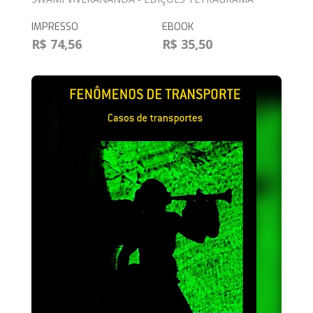
IMPRESSO
EBOOK
R$ 74,56
R$ 35,50