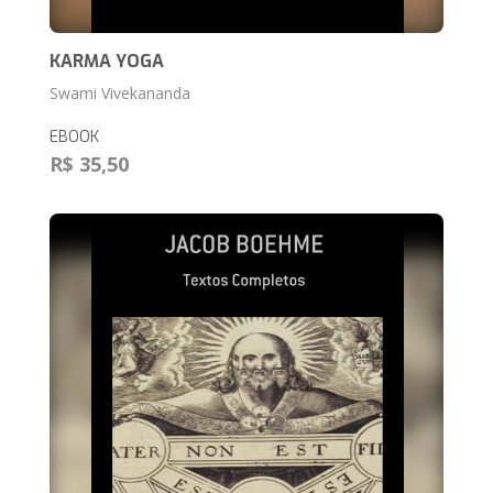
KARMA YOGA
Swami Vivekananda
EBOOK
R$ 35,50