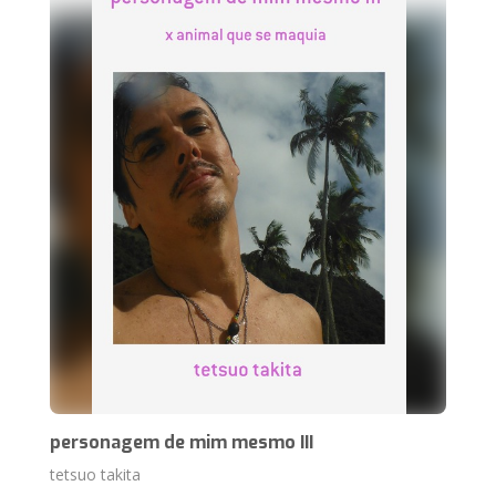
personagem de mim mesmo III
tetsuo takita