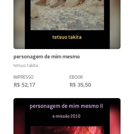
personagem de mim mesmo
tetsuo takita
IMPRESSO
EBOOK
R$ 52,17
R$ 35,50