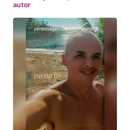
autor