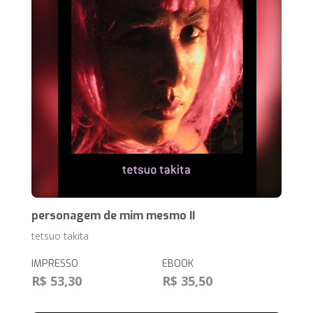
personagem de mim mesmo II
tetsuo takita
IMPRESSO
EBOOK
R$ 53,30
R$ 35,50