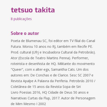
tetsuo takita
8 publicações
Sobre o autor
Poeta de Blumenau SC, foi editor em TV filial do Canal
Futura. Morou 10 anos no RJ, também em Recife PE.
Prod. cultural (Ufrj e Incubadora Cultural da Petrobrás).
Ator (Escola de Teatro Martins Penna). Performer,
roteirista e desenhista de HQ. Militante do movimento
"Queer", com x alter-egx, Samantha Cats. Um dos
autores em: De Conchas e de Clarice. Sesc SC 2007 e
Revista Apalpe A Palavra da Periferia. Petrobrás 2010 /
Coletânea de 15 anos da Revista Sopa de Siri
Livro Poesias 2016, HQ Cidade de Deus 50 anos e
Narrativas Curtas da Flup, 2017. Autor de Personagem
de Mim Mesmo I 2002