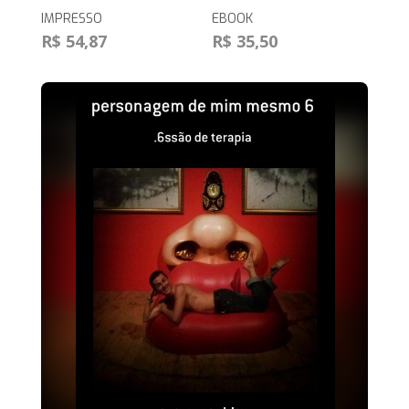
IMPRESSO
EBOOK
R$ 54,87
R$ 35,50