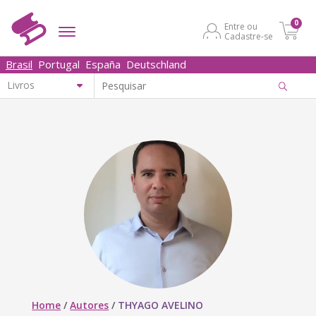
0
Entre ou
Cadastre-se
Brasil
Portugal
España
Deutschland
Home
/
Autores
/
THYAGO AVELINO