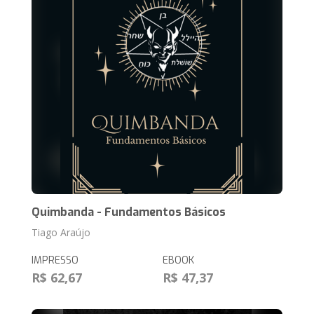
Quimbanda - Fundamentos Básicos
Tiago Araújo
IMPRESSO
EBOOK
R$ 62,67
R$ 47,37