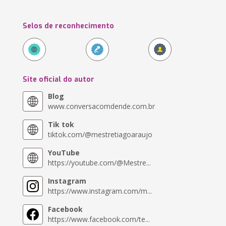
Selos de reconhecimento
Site oficial do autor
Blog
www.conversacomdende.com.br
Tik tok
tiktok.com/@mestretiagoaraujo
YouTube
https://youtube.com/@Mestre...
Instagram
https://www.instagram.com/m...
Facebook
https://www.facebook.com/te...