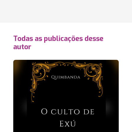
Todas as publicações desse
autor