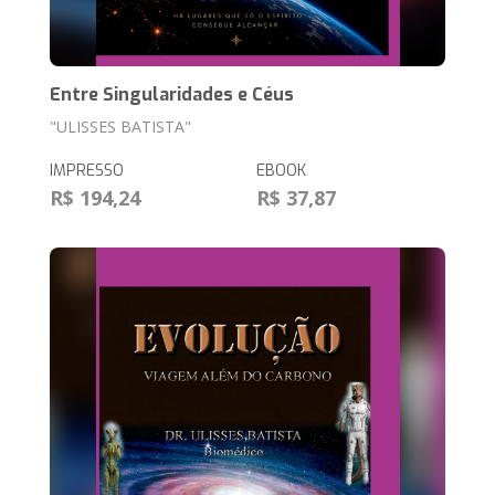
Entre Singularidades e Céus
"ULISSES BATISTA"
IMPRESSO
EBOOK
R$ 194,24
R$ 37,87