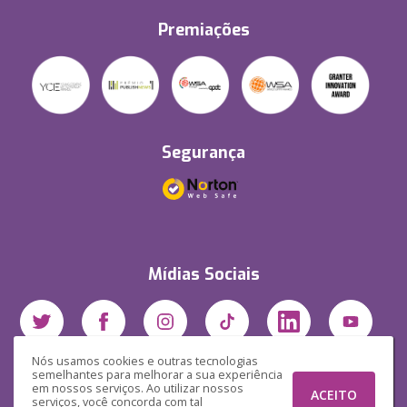
Premiações
Segurança
Mídias Sociais
Nós usamos cookies e outras tecnologias
semelhantes para melhorar a sua experiência
em nossos serviços. Ao utilizar nossos
ACEITO
serviços, você concorda com tal