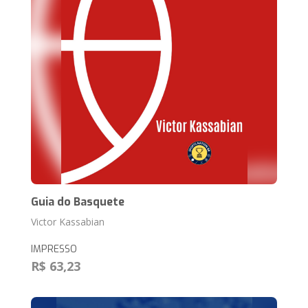
Guia do Basquete
Victor Kassabian
IMPRESSO
R$ 63,23