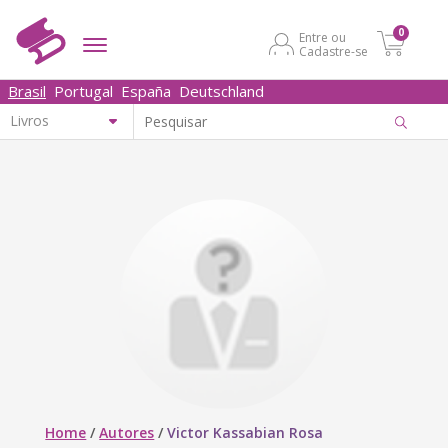
0
Entre ou
Cadastre-se
Brasil
Portugal
España
Deutschland
Home
/
Autores
/
Victor Kassabian Rosa