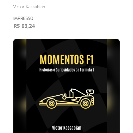
Victor Kassabian
IMPRESSO
R$ 63,24