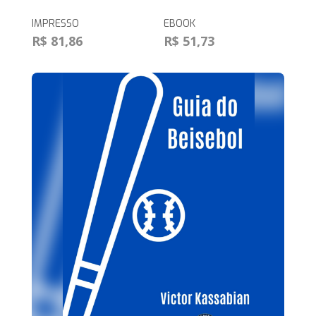
IMPRESSO
EBOOK
R$ 81,86
R$ 51,73