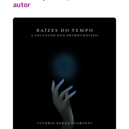
autor