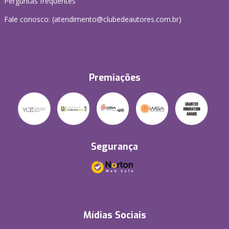
Perguntas frequentes
Fale conosco: (atendimento@clubedeautores.com.br)
Premiações
Segurança
Mídias Sociais