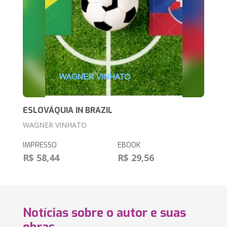
ESLOVÁQUIA IN BRAZIL
WAGNER VINHATO
IMPRESSO
EBOOK
R$ 58,44
R$ 29,56
Notícias sobre o autor e suas