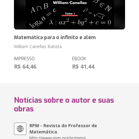
Matemática para o infinito e além
William Canellas Batista
IMPRESSO
EBOOK
R$ 64,46
R$ 41,44
Notícias sobre o autor e suas
obras
RPM - Revista do Professor de
Matemática
http://www.rpm.org.br/rpm/i...