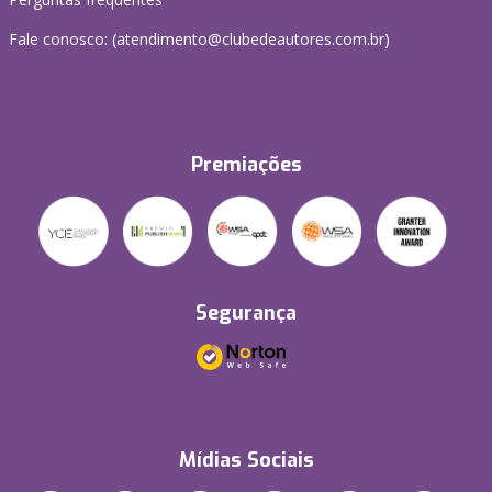
Fale conosco: (atendimento@clubedeautores.com.br)
Premiações
Segurança
Mídias Sociais