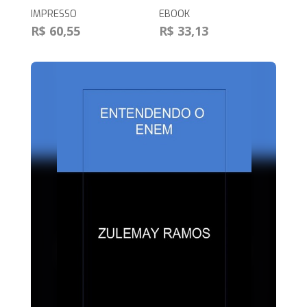
IMPRESSO
EBOOK
R$ 60,55
R$ 33,13