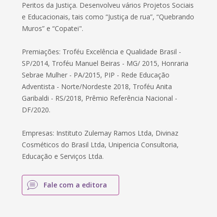
Peritos da Justiça. Desenvolveu vários Projetos Sociais
e Educacionais, tais como “Justiça de rua”, “Quebrando
Muros” e “Copatei".
Premiações: Troféu Excelência e Qualidade Brasil -
SP/2014, Troféu Manuel Beiras - MG/ 2015, Honraria
Sebrae Mulher - PA/2015, PIP - Rede Educação
Adventista - Norte/Nordeste 2018, Troféu Anita
Garibaldi - RS/2018, Prêmio Referência Nacional -
DF/2020.
Empresas: Instituto Zulemay Ramos Ltda, Divinaz
Cosméticos do Brasil Ltda, Unipericia Consultoria,
Educação e Serviços Ltda.
Fale com a editora