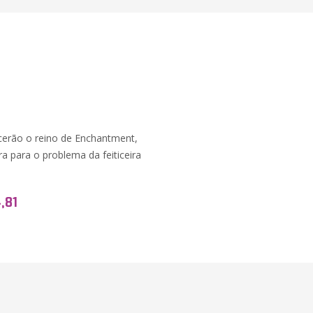
ecerão o reino de Enchantment,
a para o problema da feiticeira
,81