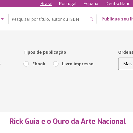
Brasil
Portugal
España
Deutschland
Publique seu l
Tipos de publicação
Ordena
-
Ebook
Livro impresso
Rick Guia e o Ouro da Arte Nacional