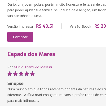
Dário, um jovem pobre, porém muito honesto e feliz, sai de 
para poder ajudar sua família. Seu pai lhe dá a bênção, um la
sua caminhada a uma...
R$ 43,51
R$ 29
Versão impressa
Versão Ebook
Comprar
Espada dos Mares
Por
Murilo Themudo Massini
Sinopse
Num mundo em que todos recebem poderes da natureza aos t
diferente... A fúria marítima gera um caos e proíbe todos de ent
para mais íntimos, ...