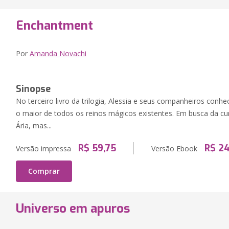
Enchantment
Por
Amanda Novachi
Sinopse
No terceiro livro da trilogia, Alessia e seus companheiros conh
o maior de todos os reinos mágicos existentes. Em busca da cur
Ária, mas...
R$ 59,75
R$ 24
Versão impressa
Versão Ebook
Comprar
Universo em apuros