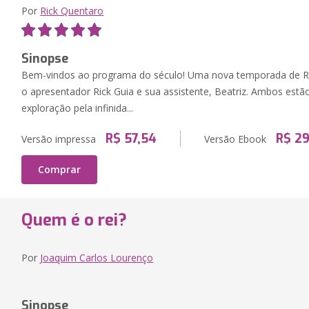
Por
Rick Quentaro
Sinopse
Bem-vindos ao programa do século! Uma nova temporada de R
o apresentador Rick Guia e sua assistente, Beatriz. Ambos est
exploração pela infinida...
R$ 57,54
R$ 29
Versão impressa
Versão Ebook
Comprar
Quem é o rei?
Por
Joaquim Carlos Lourenço
Sinopse