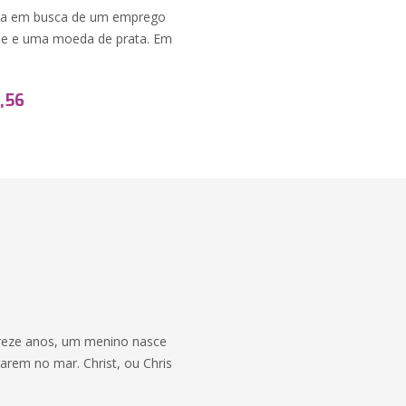
casa em busca de um emprego
nche e uma moeda de prata. Em
,56
reze anos, um menino nasce
rarem no mar. Christ, ou Chris