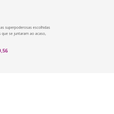
oas superpoderosas escolhidas
is que se juntaram ao acaso,
9,56