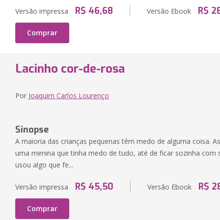
R$ 46,68
R$ 2
Versão impressa
Versão Ebook
Comprar
Lacinho cor-de-rosa
Por
Joaquim Carlos Lourenço
Sinopse
A maioria das crianças pequenas têm medo de alguma coisa. Ass
uma menina que tinha medo de tudo, até de ficar sozinha com 
usou algo que fe...
R$ 45,50
R$ 2
Versão impressa
Versão Ebook
Comprar