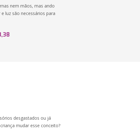
pernas nem mãos, mas ando
r e luz são necessários para
8,38
sórios desgastados ou já
 criança mudar esse conceito?