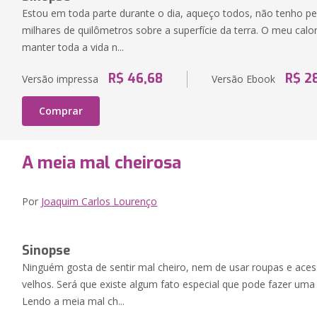
Estou em toda parte durante o dia, aqueço todos, não tenho 
milhares de quilômetros sobre a superfície da terra. O meu calo
manter toda a vida n...
R$ 46,68
R$ 2
Versão impressa
Versão Ebook
Comprar
A meia mal cheirosa
Por
Joaquim Carlos Lourenço
Sinopse
Ninguém gosta de sentir mal cheiro, nem de usar roupas e aces
velhos. Será que existe algum fato especial que pode fazer uma
Lendo a meia mal ch...