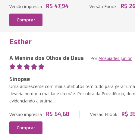
R$ 47,94
R$ 2
Versão impressa
Versão Ebook
Comprar
Esther
A Menina dos Olhos de Deus
Por
Alcebíades Júnior
Sinopse
Uma adolescente com maus atributos tem tudo para gerar uma f
deveria herdar a maldade da mãe. Por obra da Providência, do
evidenciando a artima...
R$ 54,68
R$ 3
Versão impressa
Versão Ebook
Comprar