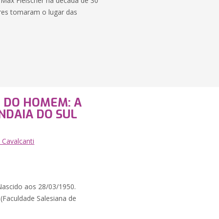
 Max Fleischer na década de 30
eres tomaram o lugar das
O DO HOMEM: A
NDAIA DO SUL
 Cavalcanti
 Nascido aos 28/03/1950.
 (Faculdade Salesiana de