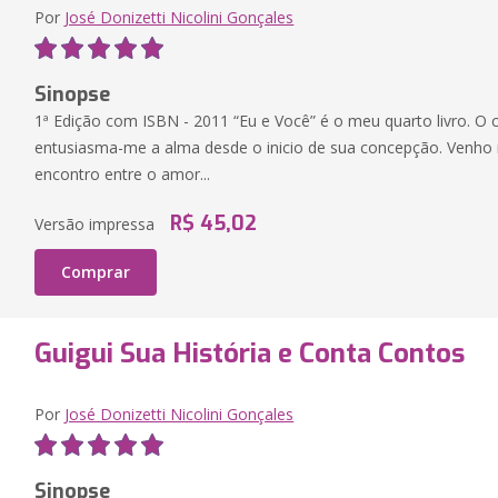
Por
José Donizetti Nicolini Gonçales
Sinopse
1ª Edição com ISBN - 2011 “Eu e Você” é o meu quarto livro. O 
entusiasma-me a alma desde o inicio de sua concepção. Venh
encontro entre o amor...
R$ 45,02
Versão impressa
Comprar
Guigui Sua História e Conta Contos
Por
José Donizetti Nicolini Gonçales
Sinopse