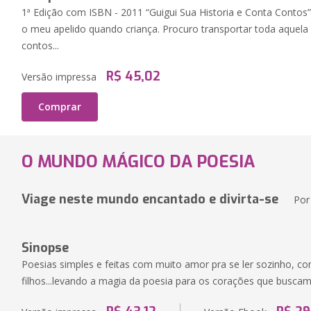
1ª Edição com ISBN - 2011 “Guigui Sua Historia e Conta Contos” 
o meu apelido quando criança. Procuro transportar toda aquela
contos...
R$ 45,02
Versão impressa
Comprar
O MUNDO MÁGICO DA POESIA
Viage neste mundo encantado e divirta-se
Po
Sinopse
Poesias simples e feitas com muito amor pra se ler sozinho, co
filhos...levando a magia da poesia para os corações que buscam o