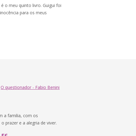
é o meu quinto livro. Guigui foi
 inocência para os meus
r
O questionador - Fabio Benini
m a familia, com os
 prazer e a alegria de viver.