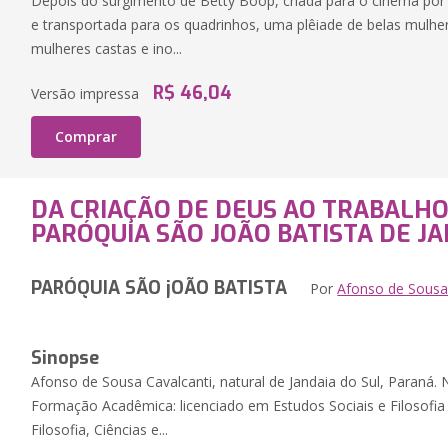
Depois do surgimento de Betty Boop, criada para o cinema por
e transportada para os quadrinhos, uma plêiade de belas mulh
mulheres castas e ino...
R$ 46,04
Versão impressa
Comprar
DA CRIAÇÃO DE DEUS AO TRABALH
PARÓQUIA SÃO JOÃO BATISTA DE JA
PARÓQUIA SÃO jOÃO BATISTA
Por
Afonso de Sousa
Sinopse
Afonso de Sousa Cavalcanti, natural de Jandaia do Sul, Paraná.
Formação Acadêmica: licenciado em Estudos Sociais e Filosofia
Filosofia, Ciências e...