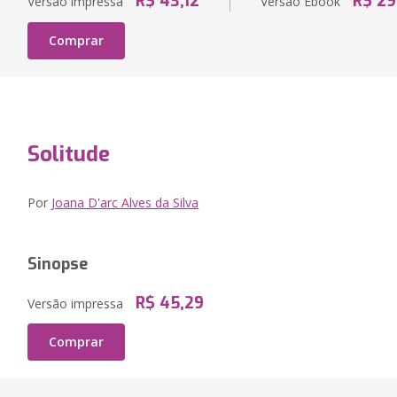
R$ 43,12
R$ 29
Versão impressa
Versão Ebook
Comprar
Solitude
Por
Joana D'arc Alves da Silva
Sinopse
R$ 45,29
Versão impressa
Comprar