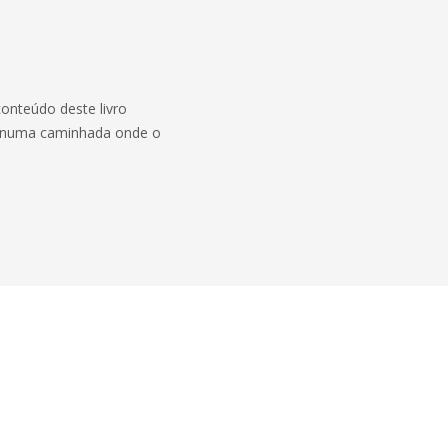
conteúdo deste livro
o numa caminhada onde o