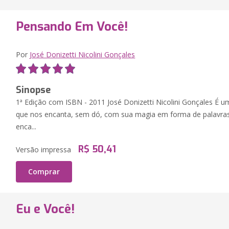
Pensando Em Você!
Por
José Donizetti Nicolini Gonçales
Sinopse
1ª Edição com ISBN - 2011 José Donizetti Nicolini Gonçales É um 
que nos encanta, sem dó, com sua magia em forma de palavras.
enca...
R$ 50,41
Versão impressa
Comprar
Eu e Você!