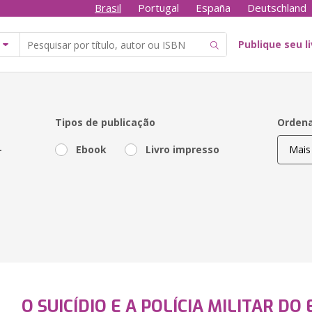
Brasil
Portugal
España
Deutschland
Publique seu l
Tipos de publicação
Ordena
-
Ebook
Livro impresso
O SUICÍDIO E A POLÍCIA MILITAR DO