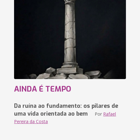
AINDA É TEMPO
Da ruína ao fundamento: os pilares de
uma vida orientada ao bem
Por
Rafael
Pereira da Costa