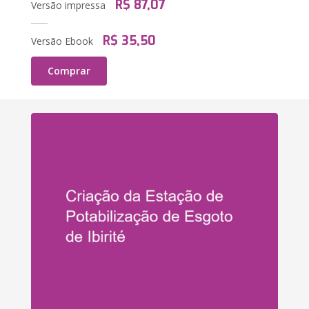
R$ 87,07
Versão impressa
R$ 35,50
Versão Ebook
Comprar