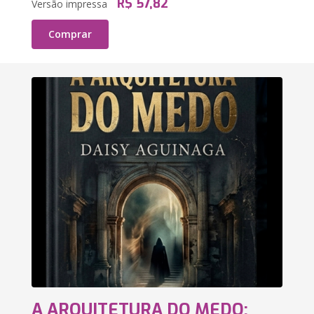
R$ 57,82
Versão impressa
Comprar
A ARQUITETURA DO MEDO: