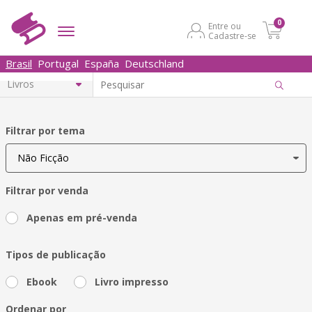
0
Entre ou
Cadastre-se
Brasil
Portugal
España
Deutschland
Filtrar por tema
Filtrar por venda
Apenas em pré-venda
Tipos de publicação
Ebook
Livro impresso
Ordenar por