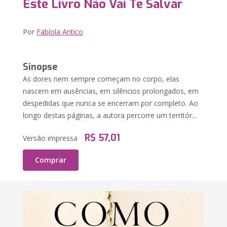
Este Livro Não Vai Te Salvar
Por
Fabíola Antico
Sinopse
As dores nem sempre começam no corpo, elas
nascem em ausências, em silêncios prolongados, em
despedidas que nunca se encerram por completo. Ao
longo destas páginas, a autora percorre um territór...
R$ 57,01
Versão impressa
Comprar