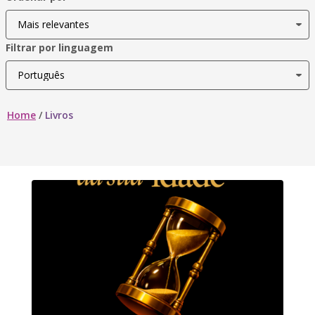
Filtrar por linguagem
Home
/
Livros