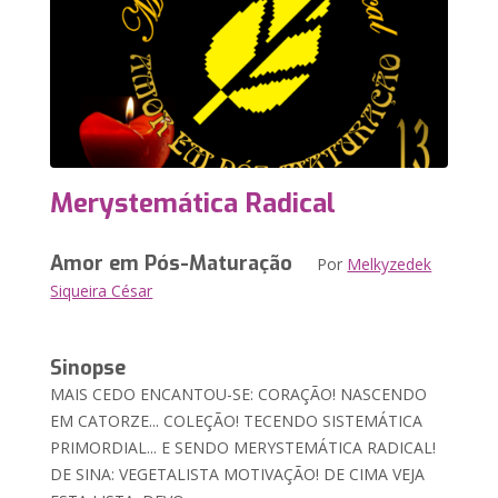
Merystemática Radical
Amor em Pós-Maturação
Por
Melkyzedek
Siqueira César
Sinopse
MAIS CEDO ENCANTOU-SE: CORAÇÃO! NASCENDO
EM CATORZE... COLEÇÃO! TECENDO SISTEMÁTICA
PRIMORDIAL... E SENDO MERYSTEMÁTICA RADICAL!
DE SINA: VEGETALISTA MOTIVAÇÃO! DE CIMA VEJA