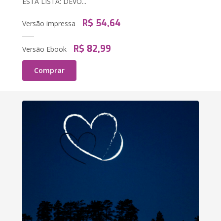
ESTA LISTA: DEVO...
R$ 54,64
Versão impressa
R$ 82,99
Versão Ebook
Comprar