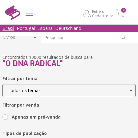
0
Entre ou
Cadastre-se
Brasil
Portugal
España
Deutschland
Encontrados 10000 resultados de busca para:
"O DNA RADICAL"
Filtrar por tema
Filtrar por venda
Apenas em pré-venda
Tipos de publicação