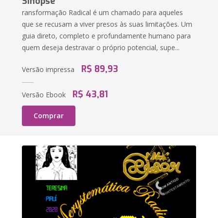
Sinopse
ransformação Radical é um chamado para aqueles
que se recusam a viver presos às suas limitações. Um
guia direto, completo e profundamente humano para
quem deseja destravar o próprio potencial, supe...
R$ 89,93
Versão impressa
R$ 43,81
Versão Ebook
Comprar