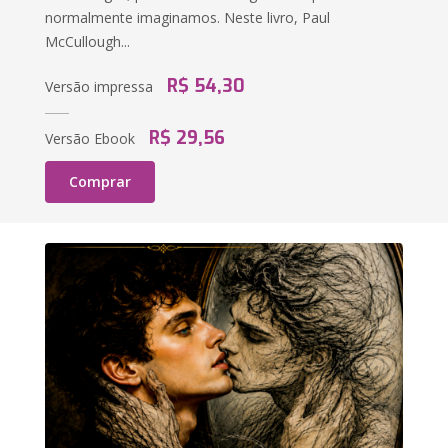
normalmente imaginamos. Neste livro, Paul
McCullough...
R$ 54,30
Versão impressa
R$ 29,56
Versão Ebook
Comprar