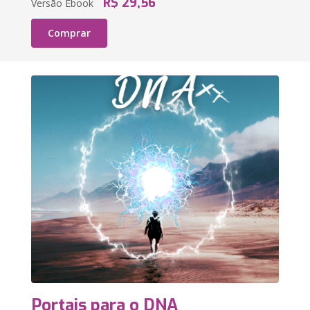
R$ 29,56
Versão Ebook
Comprar
Portais para o DNA