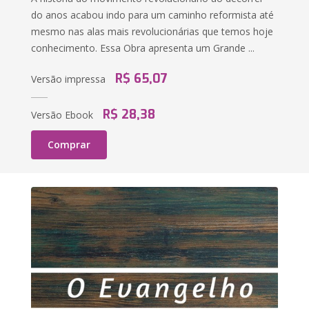
do anos acabou indo para um caminho reformista até
mesmo nas alas mais revolucionárias que temos hoje
conhecimento. Essa Obra apresenta um Grande ...
R$ 65,07
Versão impressa
R$ 28,38
Versão Ebook
Comprar