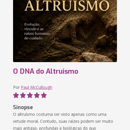
O DNA do Altruismo
Por
Paul McCullough
Sinopse
O altruísmo costuma ser visto apenas como uma
virtude moral. Contudo, suas raízes podem ser muito
mais antigas, profundas e biológicas do que