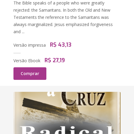
The Bible speaks of a people who were greatly
rejected: the Samaritans. In both the Old and New
Testaments the reference to the Samaritans was
always marginalized. Jesus emphasized forgiveness
and ...
R$ 43,13
Versão impressa
R$ 27,19
Versão Ebook
Comprar