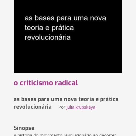
o criticismo radical
as bases para uma nova teoria e prática
revolucionária
Por
Julia krupskaya
Sinopse
A historia do movimento revolucionário ao decorrer