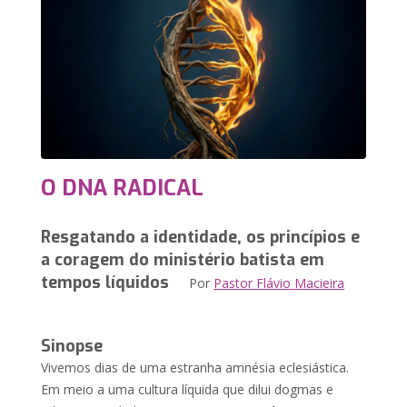
O DNA RADICAL
Resgatando a identidade, os princípios e
a coragem do ministério batista em
tempos líquidos
Por
Pastor Flávio Macieira
Sinopse
Vivemos dias de uma estranha amnésia eclesiástica.
Em meio a uma cultura líquida que dilui dogmas e