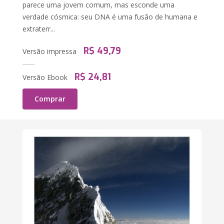
parece uma jovem comum, mas esconde uma
verdade cósmica: seu DNA é uma fusão de humana e
extraterr...
R$ 49,79
Versão impressa
R$ 24,81
Versão Ebook
Comprar