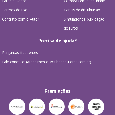
Fatos e Dados
Compras em quantidade
Termos de uso
Canais de distribuição
Contrato com o Autor
Simulador de publicação
de livros
Precisa de ajuda?
Perguntas frequentes
Fale conosco: (atendimento@clubedeautores.com.br)
Premiações