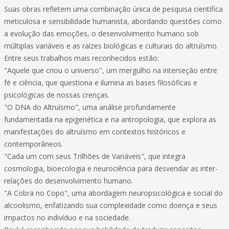
Suas obras refletem uma combinação única de pesquisa científica
meticulosa e sensibilidade humanista, abordando questões como
a evolução das emoções, o desenvolvimento humano sob
múltiplas variáveis e as raízes biológicas e culturais do altruísmo.
Entre seus trabalhos mais reconhecidos estão:
"Aquele que criou o universo", um mergulho na interseção entre
fé e ciência, que questiona e ilumina as bases filosóficas e
psicológicas de nossas crenças.
"O DNA do Altruísmo", uma análise profundamente
fundamentada na epigenética e na antropologia, que explora as
manifestações do altruísmo em contextos históricos e
contemporâneos.
"Cada um com seus Trilhões de Variáveis", que integra
cosmologia, bioecologia e neurociência para desvendar as inter-
relações do desenvolvimento humano.
"A Cobra no Copo", uma abordagem neuropsicológica e social do
alcoolismo, enfatizando sua complexidade como doença e seus
impactos no indivíduo e na sociedade.