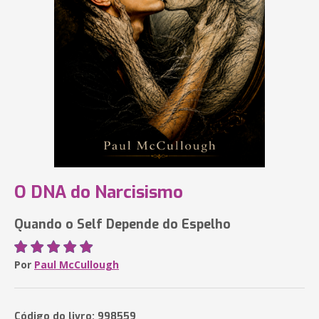
O DNA do Narcisismo
Quando o Self Depende do Espelho
Por
Paul McCullough
Código do livro: 998559