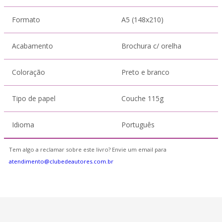
Formato
A5 (148x210)
Acabamento
Brochura c/ orelha
Coloração
Preto e branco
Tipo de papel
Couche 115g
Idioma
Português
Tem algo a reclamar sobre este livro? Envie um email para
atendimento@clubedeautores.com.br