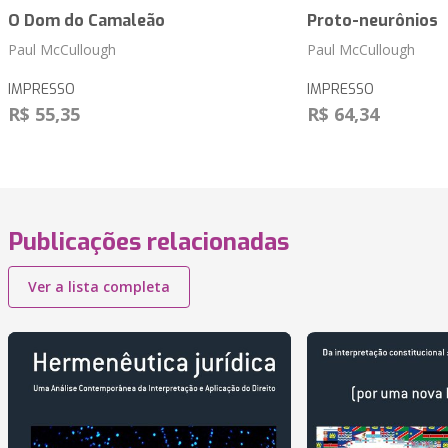
O Dom do Camaleão
Proto-neurônios
Paul McCullough
Paul McCullough
IMPRESSO
IMPRESSO
R$ 55,35
R$ 64,34
Publicações relacionadas
Ver a lista completa