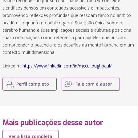
Paul é reconhecido por sua habilidade de traduzir conceitos
científicos densos em conteúdos acessíveis e impactantes,
promovendo reflexões profundas que ressoam tanto no âmbito
acadêmico quanto no público geral. Sua visão única sobre o
cérebro humano e suas implicações sociais e culturais posiciona
suas contribuições como referência para aqueles que buscam
compreender o potencial e os desafios da mente humana em um
contexto multidimensional.
LinkedIn :
https://www.linkedin.com/in/mcculloughpaul/
Perfil completo
Fale com o autor
Mais publicações desse autor
Ver a lista completa