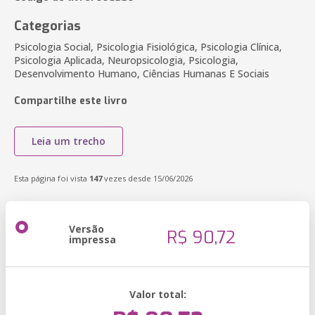
Categorias
Psicologia Social, Psicologia Fisiológica, Psicologia Clínica,
Psicologia Aplicada, Neuropsicologia, Psicologia,
Desenvolvimento Humano, Ciências Humanas E Sociais
Compartilhe este livro
Leia um trecho
Esta página foi vista
147
vezes desde 15/06/2026
Versão
R$ 90,72
impressa
Valor total: