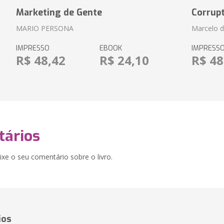
Marketing de Gente
Corrup
MARIO PERSONA
Marcelo d
IMPRESSO
EBOOK
IMPRESS
R$ 48,42
R$ 24,10
R$ 48
ários
xe o seu comentário sobre o livro.
ios