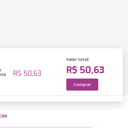
Valor total:
R$ 50,63
o
R$ 50,63
ssa
Comprar
cas