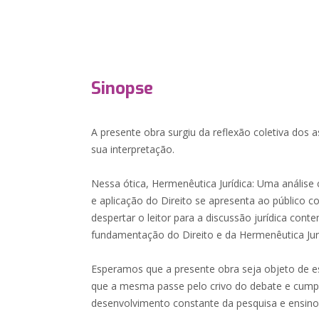
Sinopse
A presente obra surgiu da reflexão coletiva dos 
sua interpretação.
Nessa ótica, Hermenêutica Jurídica: Uma anális
e aplicação do Direito se apresenta ao público
despertar o leitor para a discussão jurídica con
fundamentação do Direito e da Hermenêutica Jurí
Esperamos que a presente obra seja objeto de est
que a mesma passe pelo crivo do debate e cump
desenvolvimento constante da pesquisa e ensino 