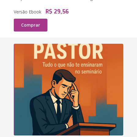
R$ 29,56
Versão Ebook
Comprar