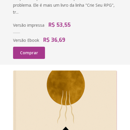
problema. Ele é mais um livro da linha "Crie Seu RPG",
tr...
R$ 53,55
Versão impressa
R$ 36,69
Versão Ebook
Comprar