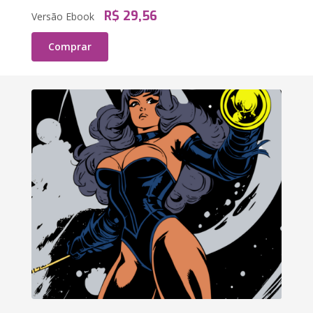
R$ 29,56
Versão Ebook
Comprar