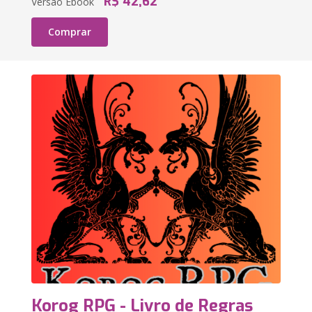
R$ 42,62
Versão Ebook
Comprar
Korog RPG - Livro de Regras