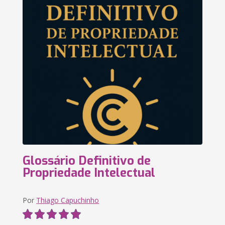
Glossário Definitivo de
Propriedade Intelectual
Por
Thiago Capuchinho