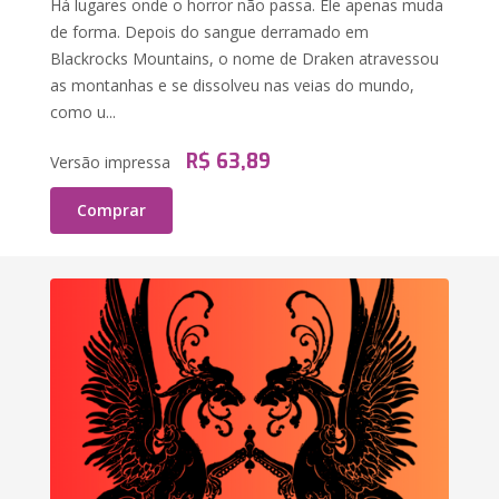
Há lugares onde o horror não passa. Ele apenas muda
de forma. Depois do sangue derramado em
Blackrocks Mountains, o nome de Draken atravessou
as montanhas e se dissolveu nas veias do mundo,
como u...
R$ 63,89
Versão impressa
Comprar