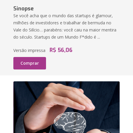
Sinopse
Se você acha que o mundo das startups é glamour,
milhões de investidores e trabalhar de bermuda no
Vale do Silício… parabéns: você caiu na maior mentira
do século. Startups de um Mundo F*dido é ...
R$ 56,06
Versão impressa
Comprar