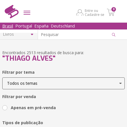
0
Entre ou
Cadastre-se
Brasil
Portugal
España
Deutschland
Encontrados 2513 resultados de busca para:
"THIAGO ALVES"
Filtrar por tema
Filtrar por venda
Apenas em pré-venda
Tipos de publicação