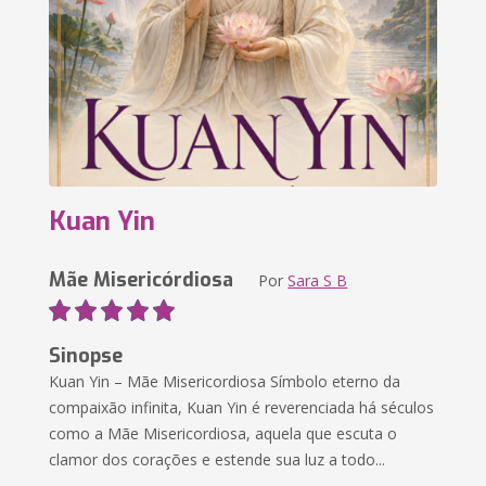
Kuan Yin
Mãe Misericórdiosa
Por
Sara S B
Sinopse
Kuan Yin – Mãe Misericordiosa Símbolo eterno da
compaixão infinita, Kuan Yin é reverenciada há séculos
como a Mãe Misericordiosa, aquela que escuta o
clamor dos corações e estende sua luz a todo...