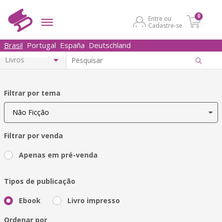
0
Entre ou
Cadastre-se
Brasil
Portugal
España
Deutschland
Filtrar por tema
Filtrar por venda
Apenas em pré-venda
Tipos de publicação
Ebook
Livro impresso
Ordenar por