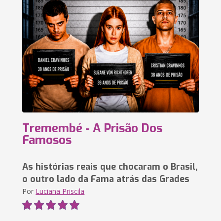
Tremembé - A Prisão Dos
Famosos
As histórias reais que chocaram o Brasil,
o outro lado da Fama atrás das Grades
Por
Luciana Priscila