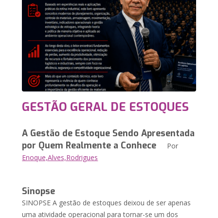
GESTÃO GERAL DE ESTOQUES
A Gestão de Estoque Sendo Apresentada
por Quem Realmente a Conhece
Por
Enoque,Alves,Rodrigues
Sinopse
SINOPSE A gestão de estoques deixou de ser apenas
uma atividade operacional para tornar-se um dos