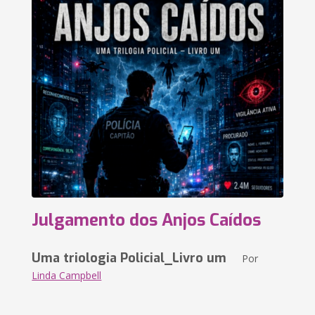
Julgamento dos Anjos Caídos
Uma triologia Policial_Livro um
Por
Linda Campbell