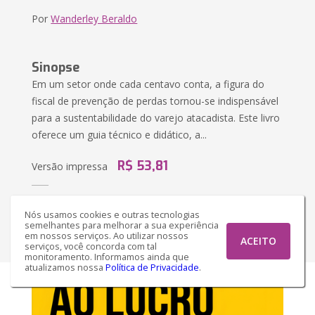
Por
Wanderley Beraldo
Sinopse
Em um setor onde cada centavo conta, a figura do
fiscal de prevenção de perdas tornou-se indispensável
para a sustentabilidade do varejo atacadista. Este livro
oferece um guia técnico e didático, a...
R$ 53,81
Versão impressa
R$ 35,50
Versão Ebook
Nós usamos cookies e outras tecnologias
semelhantes para melhorar a sua experiência
Comprar
em nossos serviços. Ao utilizar nossos
ACEITO
serviços, você concorda com tal
monitoramento. Informamos ainda que
atualizamos nossa
Política de Privacidade
.