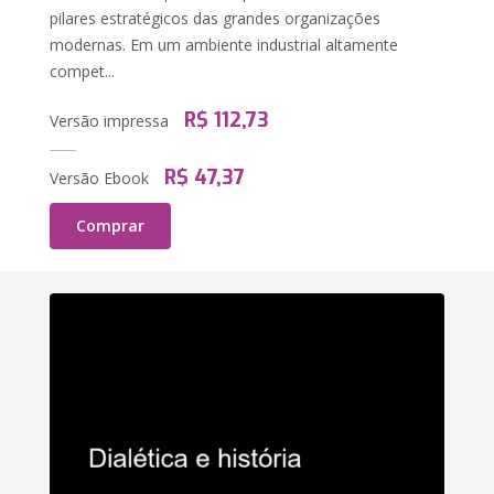
pilares estratégicos das grandes organizações
modernas. Em um ambiente industrial altamente
compet...
R$ 112,73
Versão impressa
R$ 47,37
Versão Ebook
Comprar