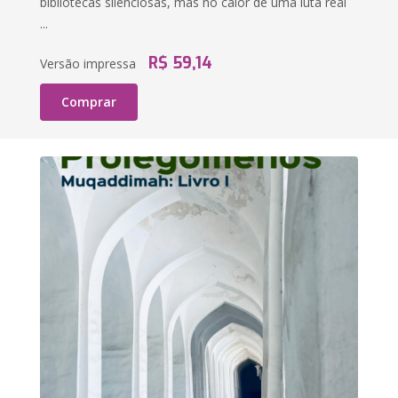
bibliotecas silenciosas, mas no calor de uma luta real
...
R$ 59,14
Versão impressa
Comprar