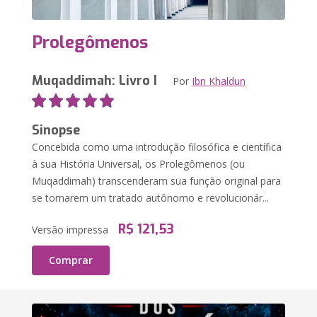
Prolegômenos
Muqaddimah: Livro I
Por
Ibn Khaldun
Sinopse
Concebida como uma introdução filosófica e científica
à sua História Universal, os Prolegômenos (ou
Muqaddimah) transcenderam sua função original para
se tornarem um tratado autônomo e revolucionár...
R$ 121,53
Versão impressa
Comprar