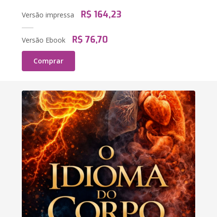
R$ 164,23
Versão impressa
R$ 76,70
Versão Ebook
Comprar