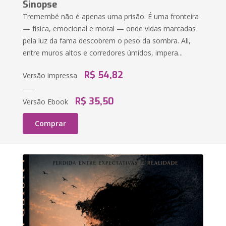
Sinopse
Tremembé não é apenas uma prisão. É uma fronteira
— física, emocional e moral — onde vidas marcadas
pela luz da fama descobrem o peso da sombra. Ali,
entre muros altos e corredores úmidos, impera...
R$ 54,82
Versão impressa
R$ 35,50
Versão Ebook
Comprar