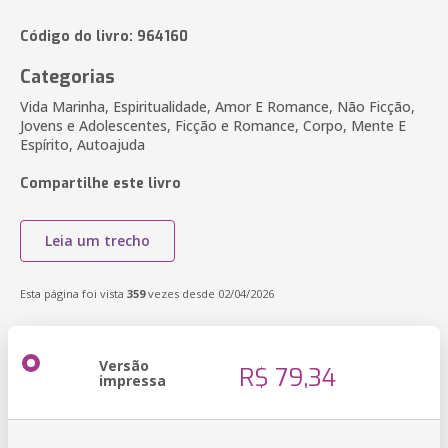
Código do livro: 964160
Categorias
Vida Marinha, Espiritualidade, Amor E Romance, Não Ficção,
Jovens e Adolescentes, Ficção e Romance, Corpo, Mente E
Espírito, Autoajuda
Compartilhe este livro
Leia um trecho
Esta página foi vista
359
vezes desde 02/04/2026
Versão
R$ 79,34
impressa