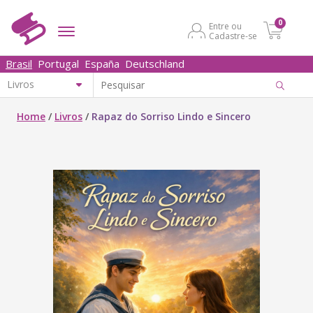
0
Entre ou
Cadastre-se
Brasil
Portugal
España
Deutschland
Home
/
Livros
/
Rapaz do Sorriso Lindo e Sincero