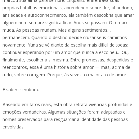
marcou sua alma para sempre. Enquanto enfrentava suas
próprias batalhas emocionais, aprendendo sobre dor, abandono,
ansiedade e autoconhecimento, ela também descobria que amar
alguém nem sempre significa ficar. Anos se passam. O tempo
muda. As pessoas mudam. Mas alguns sentimentos…
permanecem. Quando o destino decide cruzar seus caminhos
novamente, Yuna se vê diante da escolha mais difícil de todas:
continuar esperando por um amor que nunca a escolheu… Ou,
finalmente, escolher a si mesma. Entre promessas, despedidas e
reencontros, essa é uma história sobre amor — mas, acima de
tudo, sobre coragem. Porque, às vezes, o maior ato de amor…
É saber ir embora.
Baseado em fatos reais, esta obra retrata vivências profundas e
emoções verdadeiras. Algumas situações foram adaptadas e
nomes preservados para resguardar a identidade das pessoas
envolvidas.