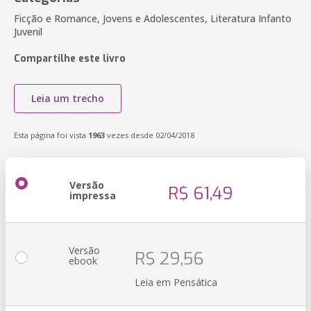
Ficção e Romance, Jovens e Adolescentes, Literatura Infanto
Juvenil
Compartilhe este livro
Leia um trecho
Esta página foi vista
1963
vezes desde 02/04/2018
Versão
R$ 61,49
impressa
Versão
R$ 29,56
ebook
Leia em Pensática