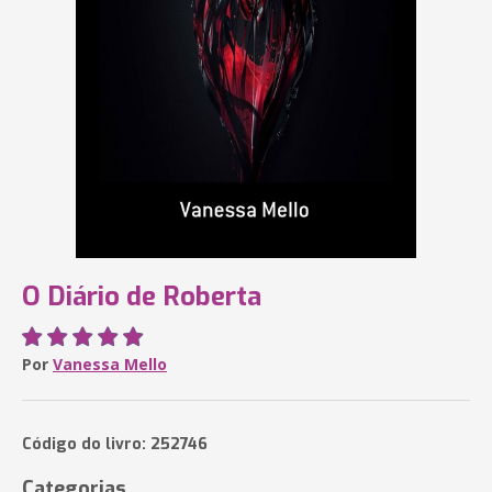
O Diário de Roberta
Por
Vanessa Mello
Código do livro: 252746
Categorias