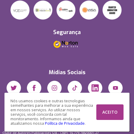
Segurança
Mídias Sociais
Nós usamos cookies e outras tecnologias
semelhantes para melhorar a sua experiência
em nossos serviços. Ao utilizar nossos
ACEITO
serviços, você concorda com tal
monitoramento. Informamos ainda que
atualizamos nossa
Política de Privacidade
.
Clube de Autores Publicações S/A - CNPJ: 16.779.786/0001-27