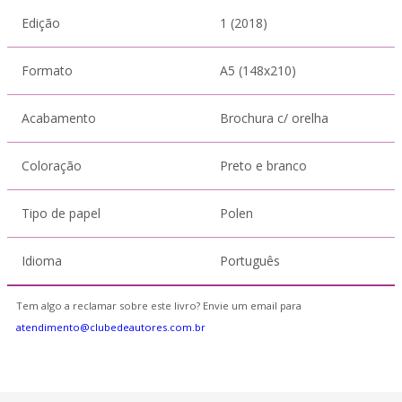
Edição
1 (2018)
Formato
A5 (148x210)
Acabamento
Brochura c/ orelha
Coloração
Preto e branco
Tipo de papel
Polen
Idioma
Português
Tem algo a reclamar sobre este livro? Envie um email para
atendimento@clubedeautores.com.br