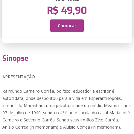
R$ 49,90
Comprar
Sinopse
APRESENTAÇÃO
Raimundo Carneiro Corrêa, político, educador e escritor é
autodidata, onde despontou para a vida em Esperantinópolis,
interior do Maranhão, uma pacata cidade do médio Mearim – aos
07 de julho de 1940, sendo o 4º filho e caçula do casal Maria José
Carneiro e Severino Corrêa. Sendo seus irmãos Zico Corrêa,
Anísio Correa (in memoriam) e Aluísio Correa (in memoriam).