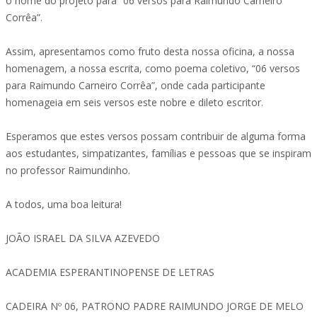
o nome do projeto para “06 versos para Raimundo Carneiro
Corrêa”.
Assim, apresentamos como fruto desta nossa oficina, a nossa
homenagem, a nossa escrita, como poema coletivo, “06 versos
para Raimundo Carneiro Corrêa”, onde cada participante
homenageia em seis versos este nobre e dileto escritor.
Esperamos que estes versos possam contribuir de alguma forma
aos estudantes, simpatizantes, famílias e pessoas que se inspiram
no professor Raimundinho.
A todos, uma boa leitura!
JOÃO ISRAEL DA SILVA AZEVEDO
ACADEMIA ESPERANTINOPENSE DE LETRAS
CADEIRA Nº 06, PATRONO PADRE RAIMUNDO JORGE DE MELO