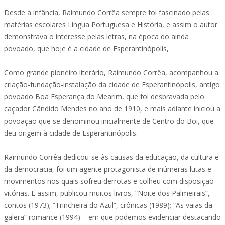
Desde a infância, Raimundo Corrêa sempre foi fascinado pelas
matérias escolares Língua Portuguesa e História, e assim o autor
demonstrava o interesse pelas letras, na época do ainda
povoado, que hoje é a cidade de Esperantinópolis,
Como grande pioneiro literário, Raimundo Corrêa, acompanhou a
criação-fundação-instalação da cidade de Esperantinópolis, antigo
povoado Boa Esperança do Mearim, que foi desbravada pelo
caçador Cândido Mendes no ano de 1910, e mais adiante iniciou a
povoação que se denominou inicialmente de Centro do Boi, que
deu origem à cidade de Esperantinópolis.
Raimundo Corrêa dedicou-se às causas da educação, da cultura e
da democracia, foi um agente protagonista de inúmeras lutas e
movimentos nos quais sofreu derrotas e colheu com disposição
vitórias. E assim, publicou muitos livros, “Noite dos Palmeirais”,
contos (1973); “Trincheira do Azul”, crônicas (1989); “As vaias da
galera” romance (1994) – em que podemos evidenciar destacando