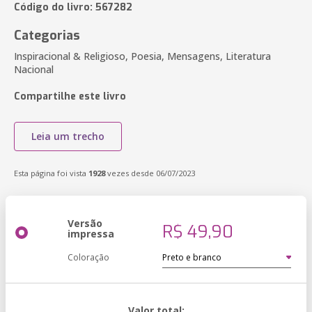
Código do livro: 567282
Categorias
Inspiracional & Religioso, Poesia, Mensagens, Literatura
Nacional
Compartilhe este livro
Leia um trecho
Esta página foi vista
1928
vezes desde 06/07/2023
Versão
R$ 49,90
impressa
Coloração
Valor total: