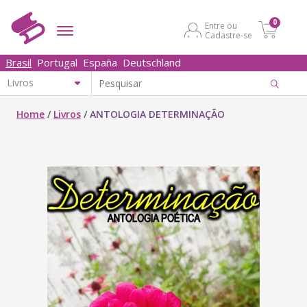
0
Entre ou
Cadastre-se
Brasil
Portugal
España
Deutschland
Home
/
Livros
/
ANTOLOGIA DETERMINAÇÃO