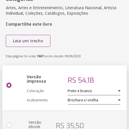
Artes, Artes e Entretenimento, Literatura Nacional, Artista
Individual, Coleções, Catálogos, Exposições
Compartilhe este livro
Leia um trecho
Esta página foi vista
1867
vezes desde 09/06/2020
Versão
R$ 54,18
impressa
Coloração
Acabamento
Versão
R$ 35,50
ebook