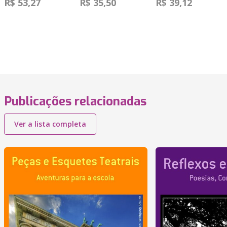
R$ 53,27
R$ 35,50
R$ 39,12
Publicações relacionadas
Ver a lista completa