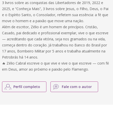
3 livros sobre as conquistas das Libertadores de 2019, 2022 e
2025, e “Conheça Mais”, 3 livros sobre Jesus, o Filho, Deus, o Pai
e o Espírito Santo, o Consolador, refletem sua essência: a fé que
move o homem e a paixão que move uma nação.
Além de escritor, Zélio é um homem de princípios. Cristão,
Casado, pai dedicado e profissional exemplar, vive o que escreve
— acreditando que cada vitória, seja nos gramados ou na vida,
começa dentro do coração. Já trabalhou no Banco do Brasil por
17 anos, Bombeiro Militar por 5 anos e trabalha atualmente na
Petrobrás há 14 anos.
🔥 Zélio Cabral escreve o que vive e vive o que escreve — com fé
em Deus, amor ao próximo e paixão pelo Flamengo.
Perfil completo
Fale com o autor