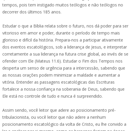
tempos, pois tem instigado muitos teólogos e não teólogos no
decorrer dos últimos 185 anos.
Estudar o que a Bíblia relata sobre o futuro, nos dá poder para ser
vitorioso em amor e poder, durante o período de tempo mais
glorioso e difícil da história. Prepara-nos a participar ativamente
dos eventos escatológicos, sob a liderança de Jesus, e interpretar
corretamente a sua liderança na futura crise global, ao invés de se
ofender com Ele (Mateus 11.6). Estudar o Fim dos Tempos nos
desperta um senso de urgência para a intercessão, sabendo que
as nossas orações podem minimizar a maldade e aumentar a
vitória. Entender as passagens escatológicas das Escrituras
fortalece a nossa confiança na soberania de Deus, sabendo que
Ele está no controle de tudo e nunca é surpreendido.
Assim sendo, você leitor que adere ao posicionamento pré-
tribulacionista, ou você leitor que não adere a nenhum
posicionamento escatológico da volta de Cristo, eu lhe convido a