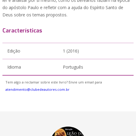
ler e analisar por si mesmo, como os bereanos faziam na época
do apóstolo Paulo e refletir com a ajuda do Espírito Santo de
Deus sobre os temas propostos.
Características
Edição
1 (2016)
Idioma
Português
Tem algo a reclamar sobre este livro? Envie um email para
atendimento@clubedeautores.com.br