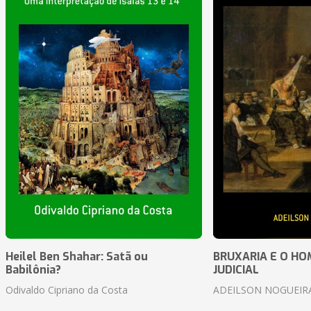
Heilel Ben Shahar: Satã ou
BRUXARIA E O HOM
Babilônia?
JUDICIAL
Odivaldo Cipriano da Costa
ADEILSON NOGUEIR