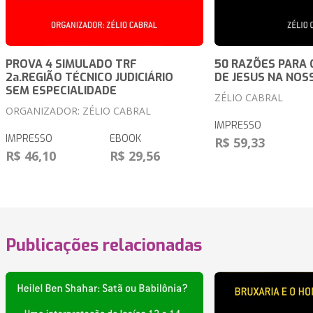
PROVA 4 SIMULADO TRF
50 RAZÕES PARA 
2a.REGIÃO TÉCNICO JUDICIÁRIO
DE JESUS NA NOS
SEM ESPECIALIDADE
ZÉLIO CABRAL
ORGANIZADOR: ZÉLIO CABRAL
IMPRESSO
IMPRESSO
EBOOK
R$ 59,33
R$ 46,10
R$ 29,56
Publicações relacionadas