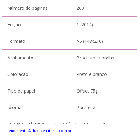
Número de páginas
269
Edição
1 (2014)
Formato
A5 (148x210)
Acabamento
Brochura c/ orelha
Coloração
Preto e branco
Tipo de papel
Offset 75g
Idioma
Português
Tem algo a reclamar sobre este livro? Envie um email para
atendimento@clubedeautores.com.br