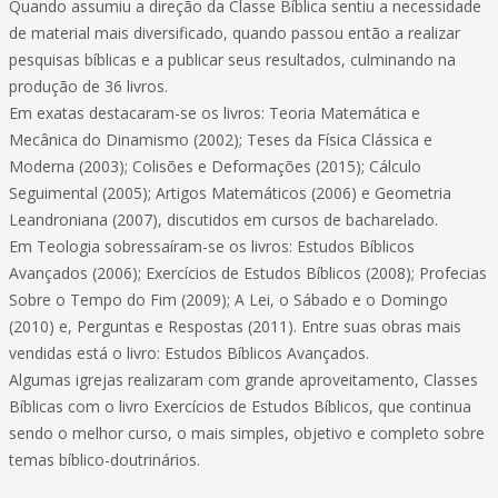
Quando assumiu a direção da Classe Bíblica sentiu a necessidade
de material mais diversificado, quando passou então a realizar
pesquisas bíblicas e a publicar seus resultados, culminando na
produção de 36 livros.
Em exatas destacaram-se os livros: Teoria Matemática e
Mecânica do Dinamismo (2002); Teses da Física Clássica e
Moderna (2003); Colisões e Deformações (2015); Cálculo
Seguimental (2005); Artigos Matemáticos (2006) e Geometria
Leandroniana (2007), discutidos em cursos de bacharelado.
Em Teologia sobressaíram-se os livros: Estudos Bíblicos
Avançados (2006); Exercícios de Estudos Bíblicos (2008); Profecias
Sobre o Tempo do Fim (2009); A Lei, o Sábado e o Domingo
(2010) e, Perguntas e Respostas (2011). Entre suas obras mais
vendidas está o livro: Estudos Bíblicos Avançados.
Algumas igrejas realizaram com grande aproveitamento, Classes
Bíblicas com o livro Exercícios de Estudos Bíblicos, que continua
sendo o melhor curso, o mais simples, objetivo e completo sobre
temas bíblico-doutrinários.