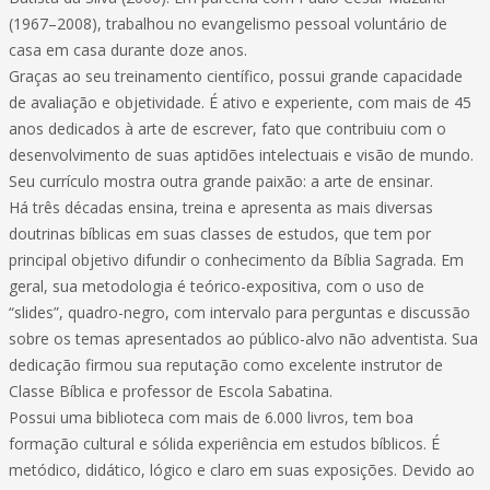
(1967–2008), trabalhou no evangelismo pessoal voluntário de
casa em casa durante doze anos.
Graças ao seu treinamento científico, possui grande capacidade
de avaliação e objetividade. É ativo e experiente, com mais de 45
anos dedicados à arte de escrever, fato que contribuiu com o
desenvolvimento de suas aptidões intelectuais e visão de mundo.
Seu currículo mostra outra grande paixão: a arte de ensinar.
Há três décadas ensina, treina e apresenta as mais diversas
doutrinas bíblicas em suas classes de estudos, que tem por
principal objetivo difundir o conhecimento da Bíblia Sagrada. Em
geral, sua metodologia é teórico-expositiva, com o uso de
“slides”, quadro-negro, com intervalo para perguntas e discussão
sobre os temas apresentados ao público-alvo não adventista. Sua
dedicação firmou sua reputação como excelente instrutor de
Classe Bíblica e professor de Escola Sabatina.
Possui uma biblioteca com mais de 6.000 livros, tem boa
formação cultural e sólida experiência em estudos bíblicos. É
metódico, didático, lógico e claro em suas exposições. Devido ao