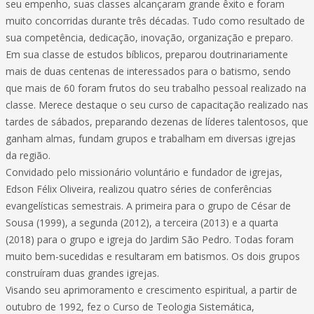
seu empenho, suas classes alcançaram grande êxito e foram
muito concorridas durante três décadas. Tudo como resultado de
sua competência, dedicação, inovação, organização e preparo.
Em sua classe de estudos bíblicos, preparou doutrinariamente
mais de duas centenas de interessados para o batismo, sendo
que mais de 60 foram frutos do seu trabalho pessoal realizado na
classe. Merece destaque o seu curso de capacitação realizado nas
tardes de sábados, preparando dezenas de líderes talentosos, que
ganham almas, fundam grupos e trabalham em diversas igrejas
da região.
Convidado pelo missionário voluntário e fundador de igrejas,
Edson Félix Oliveira, realizou quatro séries de conferências
evangelísticas semestrais. A primeira para o grupo de César de
Sousa (1999), a segunda (2012), a terceira (2013) e a quarta
(2018) para o grupo e igreja do Jardim São Pedro. Todas foram
muito bem-sucedidas e resultaram em batismos. Os dois grupos
construíram duas grandes igrejas.
Visando seu aprimoramento e crescimento espiritual, a partir de
outubro de 1992, fez o Curso de Teologia Sistemática,