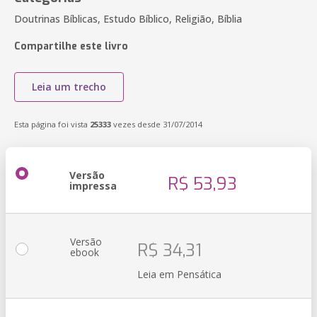
Doutrinas Bíblicas, Estudo Bíblico, Religião, Bíblia
Compartilhe este livro
Leia um trecho
Esta página foi vista
25333
vezes desde 31/07/2014
Versão
R$ 53,93
impressa
Versão
R$ 34,31
ebook
Leia em Pensática