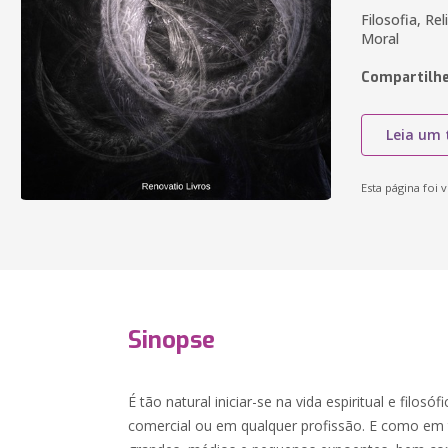
Filosofia, Rel
Moral
Compartilhe
Leia um 
Esta página foi v
Sinopse
É tão natural iniciar-se na vida espiritual e filos
comercial ou em qualquer profissão. E como em 