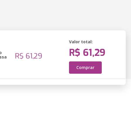
Valor total:
R$ 61,29
o
R$ 61,29
ssa
Comprar