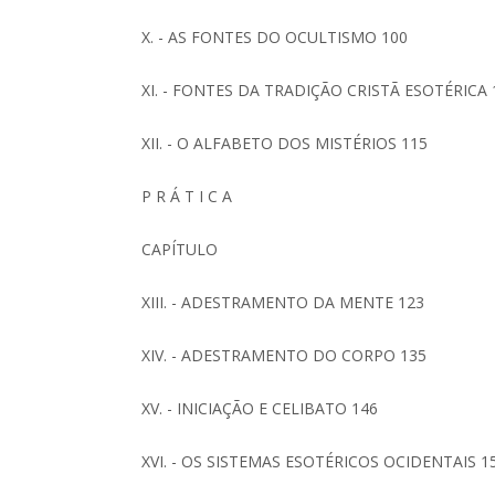
X. - AS FONTES DO OCULTISMO 100
XI. - FONTES DA TRADIÇÃO CRISTÃ ESOTÉRICA 
XII. - O ALFABETO DOS MISTÉRIOS 115
P R Á T I C A
CAPÍTULO
XIII. - ADESTRAMENTO DA MENTE 123
XIV. - ADESTRAMENTO DO CORPO 135
XV. - INICIAÇÃO E CELIBATO 146
XVI. - OS SISTEMAS ESOTÉRICOS OCIDENTAIS 1