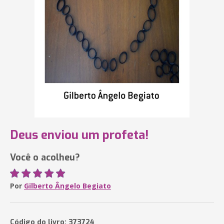
Deus enviou um profeta!
Você o acolheu?
Por
Gilberto Ângelo Begiato
Código do livro: 373724