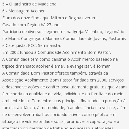
5 – O Jardineiro de Madalena
6 - Mensagem Acolher
É um dos onze filhos que Miltom e Regina tiveram.
Casado com Regina há 27 anos.
Participou de diversos segmentos na Igreja: Vicentino, Legionário
de Maria, Congregado Mariano, Comunidade de Jovens, Pastorais
e Catequista, RCC, Seminarista...
Em 2002 fundou a Comunidade Acolhimento Bom Pastor.
A Comunidade tem como carisma o Acolhimento baseado na
tríplice dimensão: acolher é amar, é evangelizar, é formar.
A Comunidade Bom Pastor oferece também, através da
Associação Acolhimento Bom Pastor fundada em 2000, serviços
e desenvolve ações de caráter absolutamente gratuitos que visam
à melhoria da qualidade de vida, individual e da família e do meio
ambiente local. Tem entre suas principais finalidades a proteção à
família, à infância, à maternidade, à adolescência e à velhice, além
de desenvolver trabalhos socioeducativos com o público em
situação de vulnerabilidade social, promover a capacitação e a
integração no mercado de trabalho e o acesso a atividades