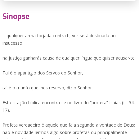
Sinopse
... qualquer arma forjada contra ti, ver-se-á destinada ao
insucesso,
na justiça ganharás causa de qualquer língua que quiser acusar-te.
Tal é o apanágio dos Servos do Senhor,
tal é o triunfo que lhes reservo, diz o Senhor.
Esta citação bíblica encontra-se no livro do “profeta” Isaías (Is. 54,
17).
Profeta verdadeiro é aquele que fala segundo a vontade de Deus;
não é novidade lermos algo sobre profetas ou principalmente