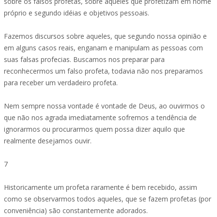
sobre os falsos profetas, sobre aqueles que profetizam em nome
próprio e segundo idéias e objetivos pessoais.
Fazemos discursos sobre aqueles, que segundo nossa opinião e
em alguns casos reais, enganam e manipulam as pessoas com
suas falsas profecias. Buscamos nos preparar para
reconhecermos um falso profeta, todavia não nos preparamos
para receber um verdadeiro profeta.
Nem sempre nossa vontade é vontade de Deus, ao ouvirmos o
que não nos agrada imediatamente sofremos a tendência de
ignorarmos ou procurarmos quem possa dizer aquilo que
realmente desejamos ouvir.
7
Historicamente um profeta raramente é bem recebido, assim
como se observarmos todos aqueles, que se fazem profetas (por
conveniência) são constantemente adorados.