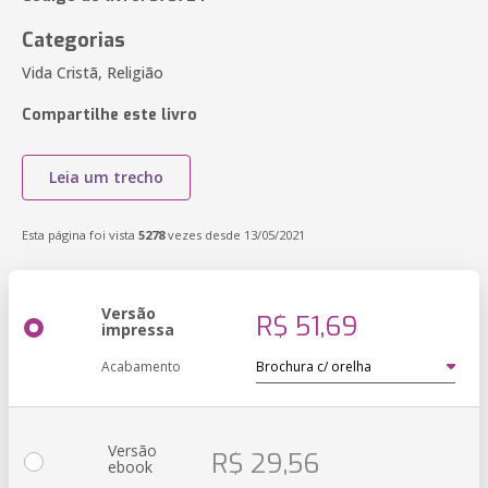
Categorias
Vida Cristã, Religião
Compartilhe este livro
Leia um trecho
Esta página foi vista
5278
vezes desde 13/05/2021
Versão
R$ 51,69
impressa
Acabamento
Versão
R$ 29,56
ebook