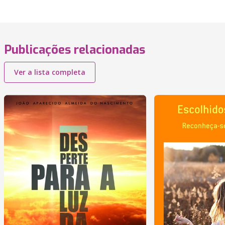
Publicações relacionadas
Ver a lista completa