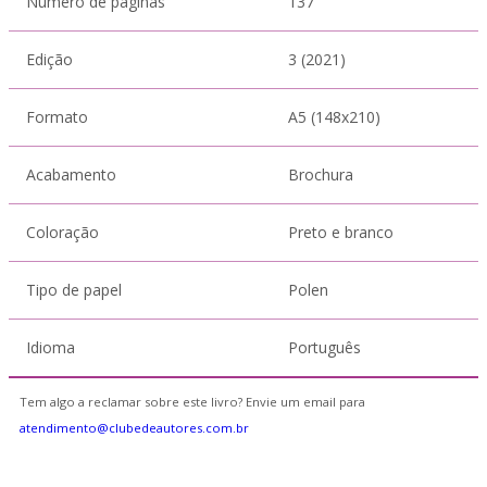
Número de páginas
137
Edição
3 (2021)
Formato
A5 (148x210)
Acabamento
Brochura
Coloração
Preto e branco
Tipo de papel
Polen
Idioma
Português
Tem algo a reclamar sobre este livro? Envie um email para
atendimento@clubedeautores.com.br