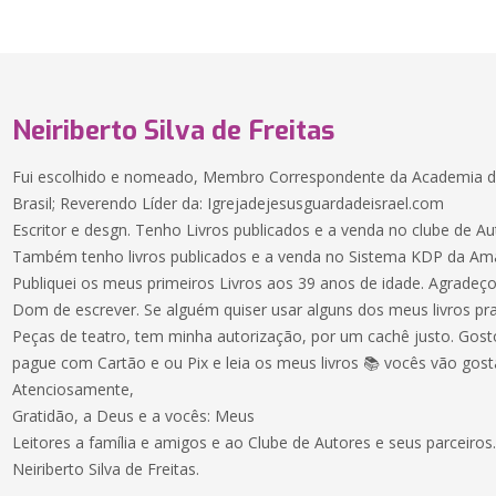
Neiriberto Silva de Freitas
Fui escolhido e nomeado, Membro Correspondente da Academia de
Brasil; Reverendo Líder da: Igrejadejesusguardadeisrael.com
Escritor e desgn. Tenho Livros publicados e a venda no clube de Au
Também tenho livros publicados e a venda no Sistema KDP da Am
Publiquei os meus primeiros Livros aos 39 anos de idade. Agradeç
Dom de escrever. Se alguém quiser usar alguns dos meus livros pra
Peças de teatro, tem minha autorização, por um cachê justo. Gos
pague com Cartão e ou Pix e leia os meus livros 📚 vocês vão gost
Atenciosamente,
Gratidão, a Deus e a vocês: Meus
Leitores a família e amigos e ao Clube de Autores e seus parceiros
Neiriberto Silva de Freitas.