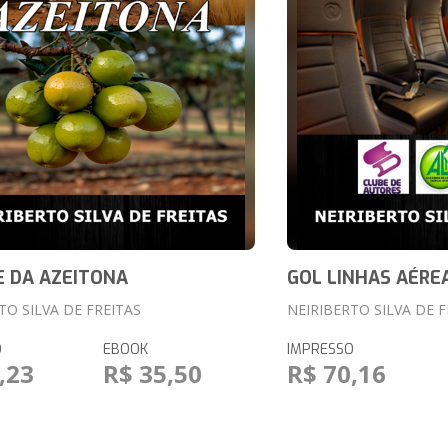
 DA AZEITONA
GOL LINHAS AÉRE
TO SILVA DE FREITAS
NEIRIBERTO SILVA DE F
O
EBOOK
IMPRESSO
,23
R$ 35,50
R$ 70,16