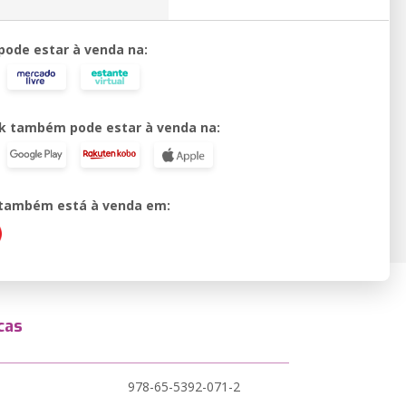
 pode estar à venda na:
k também pode estar à venda na:
o também está à venda em:
cas
978-65-5392-071-2