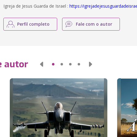
Igreja de Jesus Guarda de Israel :
https://igrejadejesusguardadeisra
Perfil completo
Fale com o autor
e autor