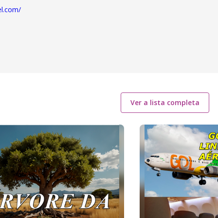
el.com/
Ver a lista completa