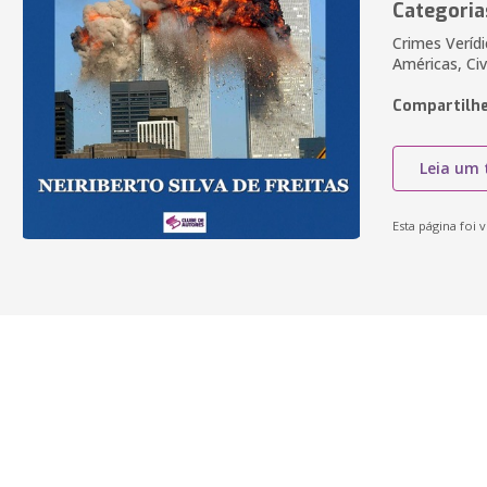
Categoria
Crimes Veríd
Américas, Civ
Compartilhe
Leia um 
Esta página foi v