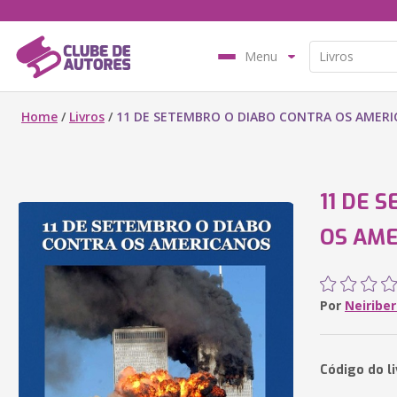
Menu
Home
/
Livros
/
11 DE SETEMBRO O DIABO CONTRA OS AMER
11 DE 
OS AM
Por
Neiriber
Código do l