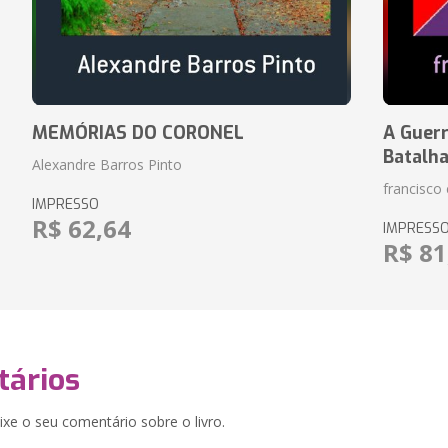
MEMÓRIAS DO CORONEL
A Guerr
Batalh
Alexandre Barros Pinto
francisco 
IMPRESSO
R$ 62,64
IMPRESS
R$ 81
ários
xe o seu comentário sobre o livro.