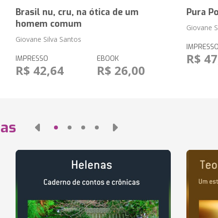
Brasil nu, cru, na ótica de um
Pura P
homem comum
Giovane S
Giovane Silva Santos
IMPRESS
R$ 47
IMPRESSO
EBOOK
R$ 42,64
R$ 26,00
das