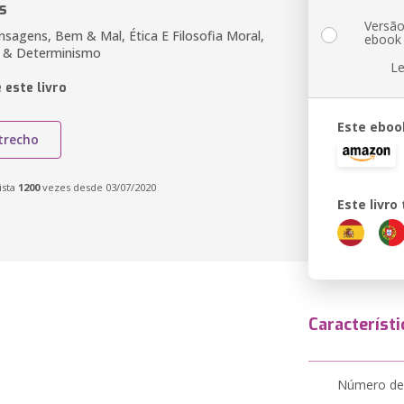
s
Versã
nsagens, Bem & Mal, Ética E Filosofia Moral,
ebook
io & Determinismo
Le
 este livro
Este eboo
trecho
ista
1200
vezes desde 03/07/2020
Este livr
Característi
Número de