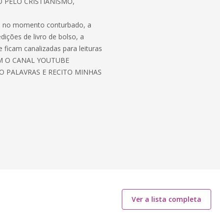
O PELO CRISTIANISMO,
ão no momento conturbado, a
ições de livro de bolso, a
 ficam canalizadas para leituras
ÉM O CANAL YOUTUBE
 PALAVRAS E RECITO MINHAS
Ver a lista completa