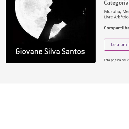
Categoria
Filosofia, Me
Livre Arbŕtr
Compartilhe
Leia um 
Esta página foi v