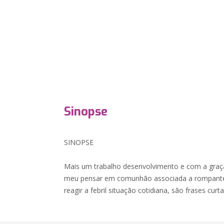
Sinopse
SINOPSE
Mais um trabalho desenvolvimento e com a graç
meu pensar em comunhão associada a rompantes
reagir a febril situação cotidiana, são frases cur