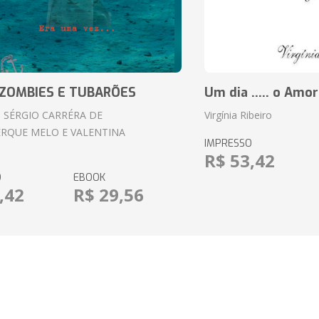
ZOMBIES E TUBARÕES
Um dia ..... o Amor
 SÉRGIO CARRÉRA DE
Virgínia Ribeiro
RQUE MELO E VALENTINA
IMPRESSO
R$ 53,42
O
EBOOK
,42
R$ 29,56