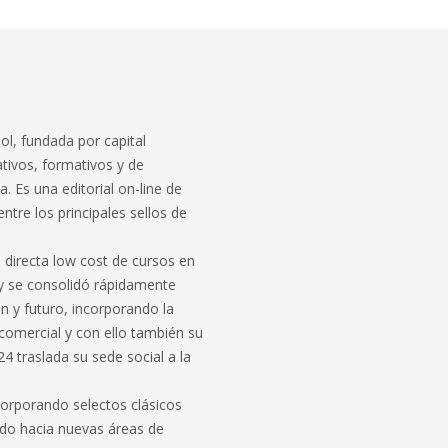
ol, fundada por capital
ativos, formativos y de
 Es una editorial on-line de
ntre los principales sellos de
directa low cost de cursos en
4 y se consolidó rápidamente
 y futuro, incorporando la
comercial y con ello también su
4 traslada su sede social a la
corporando selectos clásicos
ado hacia nuevas áreas de