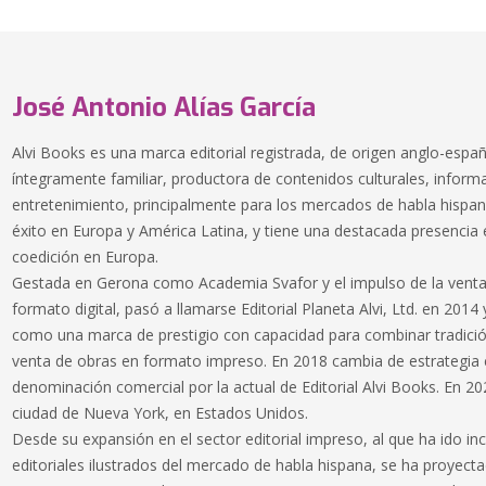
José Antonio Alías García
Alvi Books es una marca editorial registrada, de origen anglo-españ
íntegramente familiar, productora de contenidos culturales, inform
entretenimiento, principalmente para los mercados de habla hispana.
éxito en Europa y América Latina, y tiene una destacada presencia e
coedición en Europa.
Gestada en Gerona como Academia Svafor y el impulso de la venta 
formato digital, pasó a llamarse Editorial Planeta Alvi, Ltd. en 201
como una marca de prestigio con capacidad para combinar tradición
venta de obras en formato impreso. En 2018 cambia de estrategia 
denominación comercial por la actual de Editorial Alvi Books. En 202
ciudad de Nueva York, en Estados Unidos.
Desde su expansión en el sector editorial impreso, al que ha ido in
editoriales ilustrados del mercado de habla hispana, se ha proyect