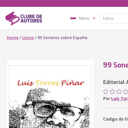
Menu
Home
/
Livros
/
99 Sonetos sobre España
99 Sone
Editorial 
Por
Luis Tor
Código do l