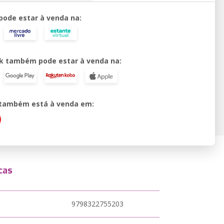
 pode estar à venda na:
k também pode estar à venda na:
o também está à venda em:
cas
9798322755203