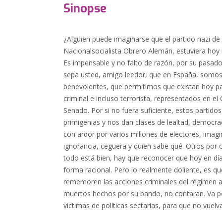
Sinopse
¿Alguien puede imaginarse que el partido nazi de H
Nacionalsocialista Obrero Alemán, estuviera hoy
Es impensable y no falto de razón, por su pasado
sepa usted, amigo leedor, que en España, somos
benevolentes, que permitimos que existan hoy pa
criminal e incluso terrorista, representados en e
Senado. Por si no fuera suficiente, estos parti
primigenias y nos dan clases de lealtad, democ
con ardor por varios millones de electores, ima
ignorancia, ceguera y quien sabe qué. Otros por c
todo está bien, hay que reconocer que hoy en d
forma racional. Pero lo realmente doliente, es qu
rememoren las acciones criminales del régimen an
muertos hechos por su bando, no contaran. Va p
víctimas de políticas sectarias, para que no vuel