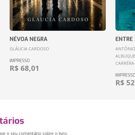
NÉVOA NEGRA
ENTRE 
GLÁUCIA CARDOSO
ANTÔNIO
ALBUQUE
IMPRESSO
CARRÉRA
R$ 68,01
IMPRESS
R$ 52
ários
xe o seu comentário sobre o livro.