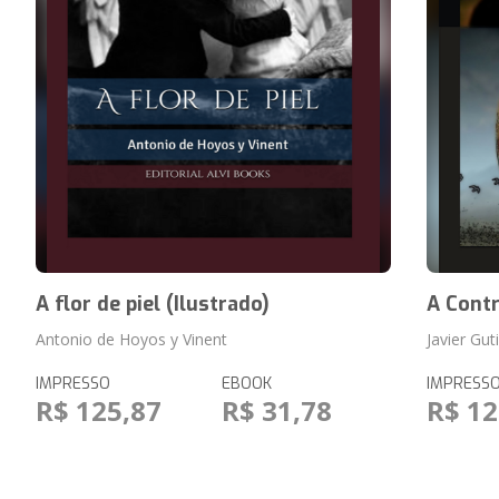
A flor de piel (Ilustrado)
A Contr
Antonio de Hoyos y Vinent
Javier Gu
IMPRESSO
EBOOK
IMPRESS
R$ 125,87
R$ 31,78
R$ 12