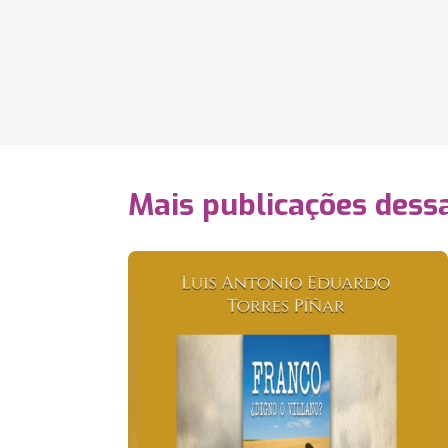
Mais publicações dessa