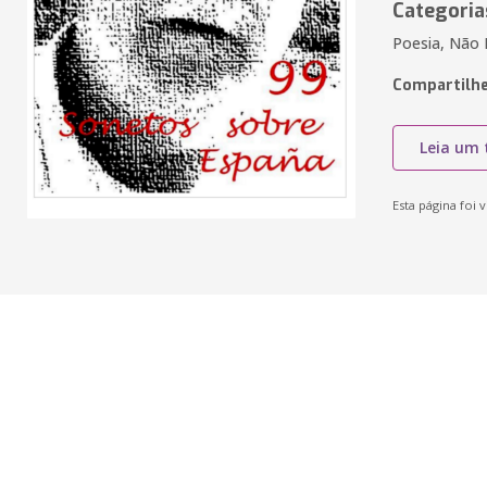
Categoria
Poesia, Não F
Compartilhe
Leia um 
Esta página foi v