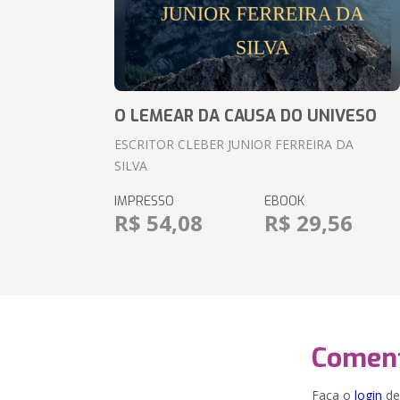
O LEMEAR DA CAUSA DO UNIVESO
ESCRITOR CLEBER JUNIOR FERREIRA DA
SILVA
IMPRESSO
EBOOK
R$ 54,08
R$ 29,56
Coment
Faça o
login
dei