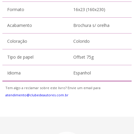
Formato
16x23 (160x230)
Acabamento
Brochura s/ orelha
Coloração
Colorido
Tipo de papel
Offset 75g
Idioma
Espanhol
Tem algo a reclamar sobre este livro? Envie um email para
atendimento@clubedeautores.com.br