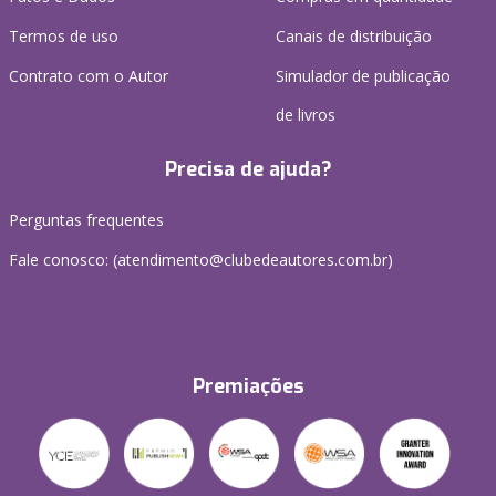
Termos de uso
Canais de distribuição
Contrato com o Autor
Simulador de publicação
de livros
Precisa de ajuda?
Perguntas frequentes
Fale conosco: (atendimento@clubedeautores.com.br)
Premiações