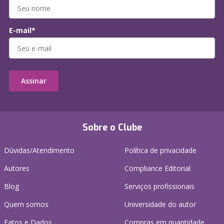
E-mail*
Assinar
Sobre o Clube
Dúvidas/Atendimento
Política de privacidade
Autores
Compliance Editorial
Blog
Serviços profissionais
Quem somos
Universidade do autor
Fatos e Dados
Compras em quantidade