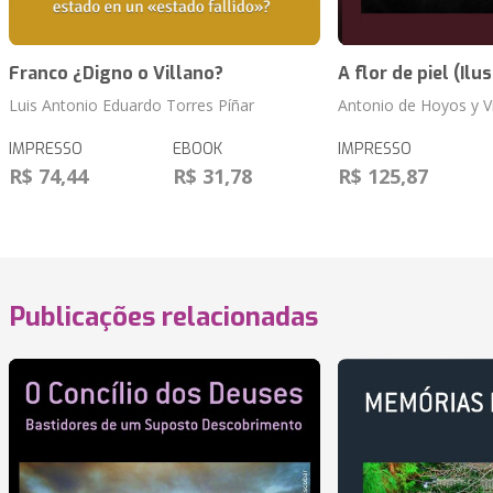
Franco ¿Digno o Villano?
A flor de piel (Ilu
Luis Antonio Eduardo Torres Píñar
Antonio de Hoyos y V
IMPRESSO
EBOOK
IMPRESSO
R$ 74,44
R$ 31,78
R$ 125,87
Publicações relacionadas