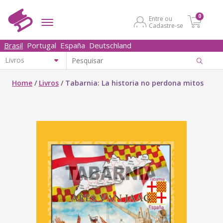
0
Entre ou
Cadastre-se
Brasil
Portugal
España
Deutschland
Home
/
Livros
/
Tabarnia: La historia no perdona mitos