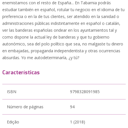
enemistarnos con el resto de España... En Tabarnia podrás
estudiar también en español, rotular tu negocio en el idioma de tu
preferencia o en la de tus clientes, ser atendido en la sanidad o
administraciones públicas indistintamente en español o catalán,
ver las banderas españolas ondear en los ayuntamientos tal y
como dispone la actual ley de banderas y que tu gobierno
autonómico, sea del polo político que sea, no malgaste tu dinero
en embajadas, propaganda independentista y otras ocurrencias
absurdas. Yo me autodeterminaría, ¿y tú?
Características
ISBN
9798328091985
Número de páginas
94
Edição
1 (2018)