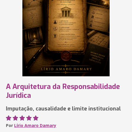
A Arquitetura da Responsabilidade
Jurídica
Imputação, causalidade e limite institucional
Por
Lírio Amaro Damary