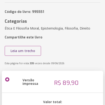
Código do livro: 995551
Categorias
Ética E Filosofia Moral, Epistemologia, Filosofia, Direito
Compartilhe este livro
Leia um trecho
Esta página foi vista
335
vezes desde 09/06/2026
Versão
R$ 89,90
impressa
Valor total: