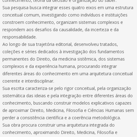
conhecimento, teoria da decisão e organização do saber.
Sua pesquisa busca integrar esses quatro eixos em uma estrutura
conceitual comum, investigando como indivíduos e instituições
constroem conhecimento, organizam sistemas complexos e
respondem aos desafios da causalidade, da incerteza e da
responsabilidade.
Ao longo de sua trajetória editorial, desenvolveu tratados,
coleções e séries dedicados à investigação dos fundamentos
permanentes do Direito, da medicina sistêmica, dos sistemas
complexos e da experiência humana, procurando integrar
diferentes áreas do conhecimento em uma arquitetura conceitual
coerente e interdisciplinar.
Sua escrita caracteriza-se pelo rigor conceitual, pela organização
sistemática das ideias e pela integração entre diferentes áreas do
conhecimento, buscando construir modelos explicativos capazes
de aproximar Direito, Medicina, Filosofia e Ciências Humanas sem
perder a consistência científica e a coerência metodológica.
Sua obra procura construir uma arquitetura integrada do
conhecimento, aproximando Direito, Medicina, Filosofia e