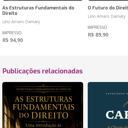
As Estruturas Fundamentais do
O Futuro do Direi
Direito
Lírio Amaro Damary
Lírio Amaro Damary
IMPRESSO
IMPRESSO
R$ 89,90
R$ 94,90
Publicações relacionadas