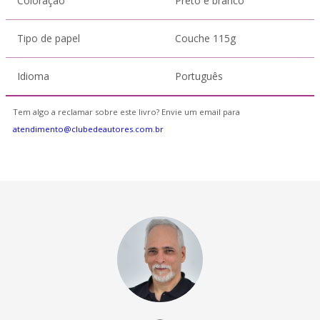
Coloração
Preto e branco
Tipo de papel
Couche 115g
Idioma
Português
Tem algo a reclamar sobre este livro? Envie um email para
atendimento@clubedeautores.com.br