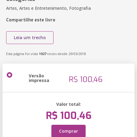
Artes, Artes e Entretenimento, Fotografia
Compartilhe este livro
Leia um trecho
Esta página foi vista
1927
vezes desde 29/03/2018
Versão
R$ 100,46
impressa
Valor total:
R$ 100,46
Comprar