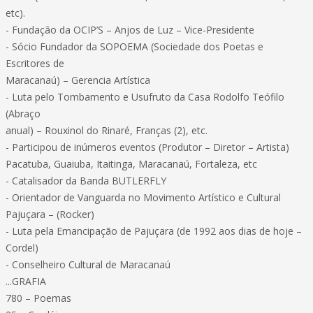
etc).
- Fundação da OCIP’S – Anjos de Luz – Vice-Presidente
- Sócio Fundador da SOPOEMA (Sociedade dos Poetas e
Escritores de
Maracanaú) – Gerencia Artística
- Luta pelo Tombamento e Usufruto da Casa Rodolfo Teófilo
(Abraço
anual) – Rouxinol do Rinaré, Franças (2), etc.
- Participou de inúmeros eventos (Produtor – Diretor – Artista)
Pacatuba, Guaiuba, Itaitinga, Maracanaú, Fortaleza, etc
- Catalisador da Banda BUTLERFLY
- Orientador de Vanguarda no Movimento Artístico e Cultural
Pajuçara – (Rocker)
- Luta pela Emancipação de Pajuçara (de 1992 aos dias de hoje –
Cordel)
- Conselheiro Cultural de Maracanaú
...GRAFIA
780 – Poemas