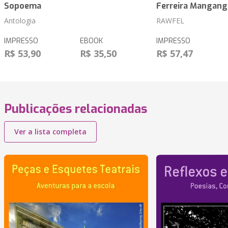
Sopoema
Ferreira Mangang
Antologia
RAWFEL
IMPRESSO
EBOOK
IMPRESSO
R$ 53,90
R$ 35,50
R$ 57,47
Publicações relacionadas
Ver a lista completa