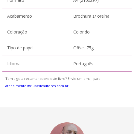
Formato
A4 (210x297)
Acabamento
Brochura s/ orelha
Coloração
Colorido
Tipo de papel
Offset 75g
Idioma
Português
Tem algo a reclamar sobre este livro? Envie um email para
atendimento@clubedeautores.com.br