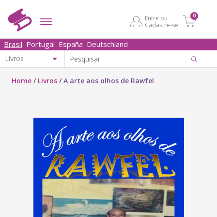
0
Entre ou
Cadastre-se
Brasil
Portugal
España
Deutschland
Home
/
Livros
/
A arte aos olhos de Rawfel