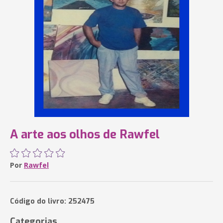
A arte aos olhos de Rawfel
Por
Rawfel
Código do livro: 252475
Categorias